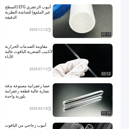
أنبوب الزعفري EFG (السطح
غير الملمع) للشاشة النظرية
الدقيقة
أنبوب الياقوت
2025-12-12
00:10
مقاومة الصدمات الحرارية
لأنابيب الشعرية الياقوت عالية
الأداء
أنبوب الياقوت
2025-07-11
00:10
عصا زعفرانية مصنوعة بدقة
نضارة عالية قطعة زعفرانية
بلورية واحدة
أنبوب الياقوت
2026-03-12
00:29
أنبوب زجاجي من الياقوت