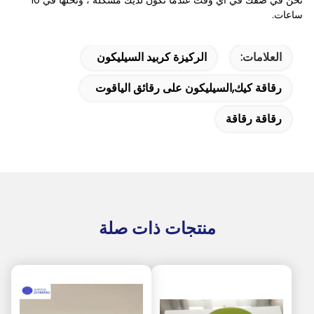
نحن في صفك في أي وقت عندما تكون لديك مشكلة ، ونحلها في 10
ساعات.
العلامات:
الركيزة كربيد السيليكون
رقاقة كيك,السيليكون على رقائق الياقوت
رقاقة رقاقة
منتجات ذات صلة