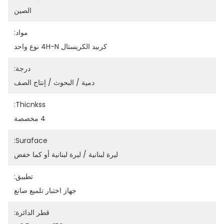
الصين
مواد:
كربيد الكريستال 4H-N نوع واحد
درجة:
دمية / البحوث / إنتاج الصف
Thicnkss:
4 مخصصة
Suraface:
ليرة لبنانية / ليرة لبنانية أو كما خفض
تطبيق:
جهاز اختبار تلميع صانع
قطر الدائرة: