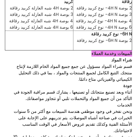
رقاقة
كربيد
2 بوصة 4H N- نوع كربيد رقاقة
2 بوصة 4H شبه العازلة كربيد رقاقة
3 بوصة 4H N- نوع كربيد رقاقة
3 بوصة 4H شبه العازلة كربيد رقاقة
4 بوصة 4H N- نوع كربيد رقاقة
4 بوصة 4H شبه العازلة كربيد رقاقة
6 بوصة 4H N- نوع كربيد رقاقة
6 بوصة 4H شبه العازلة كربيد رقاقة
6H N- نوع كربيد رقاقة
2 بوصة 6H N- نوع كربيد رقاقة
المبيعات وخدمة العملاء
شراء المواد
قسم شراء المواد مسؤول عن جمع جميع المواد الخام اللازمة لإنتاج
منتجك. التتبع الكامل لجميع المنتجات والمواد ، بما في ذلك التحليل
الكيميائي والفيزيائي متاح دائمًا.
جودة
أثناء وبعد تصنيع منتجاتك أو تصنيعها ، يشارك قسم مراقبة الجودة في
التأكد من أن جميع المواد والتحملات تلبي أو تتجاوز مواصفاتك.
الخدمات
ونحن نفخر في وجود موظفي هندسة المبيعات مع أكثر من 5 سنوات
الخبرات في صناعة أشباه الموصلات. يتم تدريبهم على الإجابة على
الأسئلة الفنية وكذلك تقديم عروض الأسعار في الوقت المناسب
لاحتياجاتك.