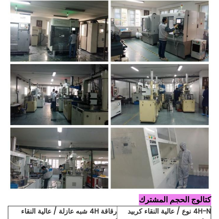
كتالوج الحجم المشترك
4H-N نوع / عالية النقاء كربيد
رقاقة
4H شبه عازلة / عالية النقاء