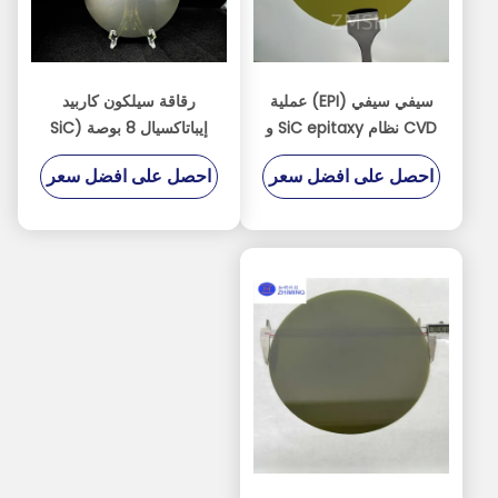
سيفي سيفي (EPI) عملية
رقاقة سيلكون كاربيد
CVD نظام SiC epitaxy و
إيباتاكسيال 8 بوصة (SiC
Epi Wafer)
MOCVD
احصل على افضل سعر
احصل على افضل سعر