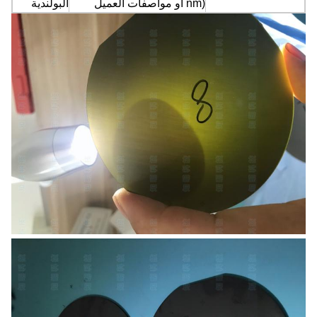
nm) أو مواصفات العميل
البولندية