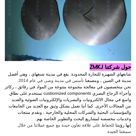
حول شركتنا ZMKJ
شانغهاي الشهيرة للتجارة المحدودة.
يقع في مدينة شنغهاي ، وهي أفضل
مدينة في الصين ، ومصنعنا
تأسس في مدينة وشى في عام 2014.
نحن متخصصون في معالجة مجموعة متنوعة من المواد في رقائق ، ركائز
وأجزاء الزجاج البصري custiomized.components تستخدم على نطاق
واسع في مجال الالكترونيات والبصريات والإلكترونيات الضوئية والعديد
من المجالات الأخرى.
كما أننا نعمل بشكل وثيق مع العديد من الجامعات
والمؤسسات البحثية والشركات المحلية والخارجية ، ونقدم منتجات
وخدمات مخصصة لمشاريع البحث والتطوير الخاصة بهم.
إنها رؤيتنا
للحفاظ على علاقة تعاون جيدة مع جميع عملائنا من خلال
سمعتنا الجيدة.