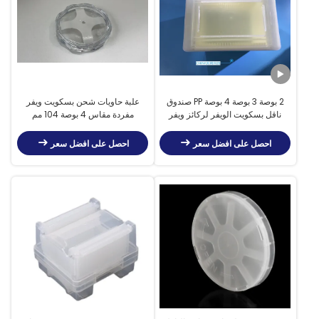
2 بوصة 3 بوصة 4 بوصة PP صندوق
علبة حاويات شحن بسكويت ويفر
ناقل بسكويت الويفر لركائز ويفر
مفردة مقاس 4 بوصة 104 مم
مربعة
احصل على افضل سعر
احصل على افضل سعر