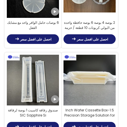
2 بوصة 4 بوصة 6 بوصة حافظة واحدة
6 بوصات حامل الوافر واحد مع مشابك
من البولي كربونات 10 قطعة / حزمة
القفل
احصل على افضل سعر
احصل على افضل سعر
1.5-Inch Wafer Cassette Box
صندوق رقاقة كاسيت 1 بوصة لرقاقة
SIC Sapphire Si
Precision Storage Solution for
Miniature Wafers
احصل على افضل سعر
احصل على افضل سعر