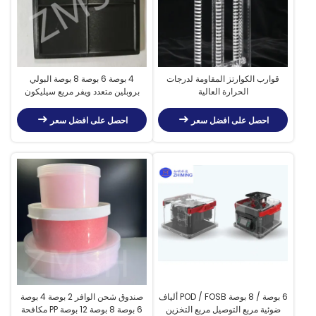
قوارب الكوارتز المقاومة لدرجات
4 بوصة 6 بوصة 8 بوصة البولي
الحرارة العالية
بروبلين متعدد ويفر مربع سيليكون
الناقل الحاويات مربع اللون الداكن
احصل على افضل سعر
احصل على افضل سعر
6 بوصة / 8 بوصة POD / FOSB ألياف
صندوق شحن الوافر 2 بوصة 4 بوصة
ضوئية مربع التوصيل مربع التخزين
6 بوصة 8 بوصة 12 بوصة PP مكافحة