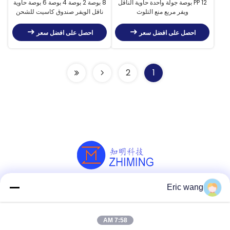
PP 12 بوصة جولة واحدة حاوية الناقل
8 بوصة 2 بوصة 4 بوصة 6 بوصة حاوية
ويفر مربع منع التلوث
ناقل الويفر صندوق كاسيت للشحن
25 قطعة
احصل على افضل سعر
احصل على افضل سعر
2
1
Eric wang
وسائل التواصل الاجتماعي
7:58 AM