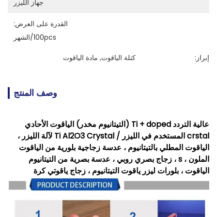
جهاز الليزر
القدرة على العرض:
100pcs/الشهر
إبراز:
كتلة الياقوت
, 
مادة الياقوت
وصف المنتج
عالية التردد Ti + doped (التيتانيوم مخدر) الياقوت الأحادي
crstal المستخدم في الليزر / Ti Al2O3 Crystal لآلة الليزر ،
الياقوت المطلي بالتيتانيوم ، عدسة زجاجية بلورية من الياقوت
الملون ، s ، زجاج بصري روبي ، عدسة بصرية من التيتانيوم
الياقوت ، بلورات ليزر ياقوت التيتانيوم ، زجاج ياقوتي كرة