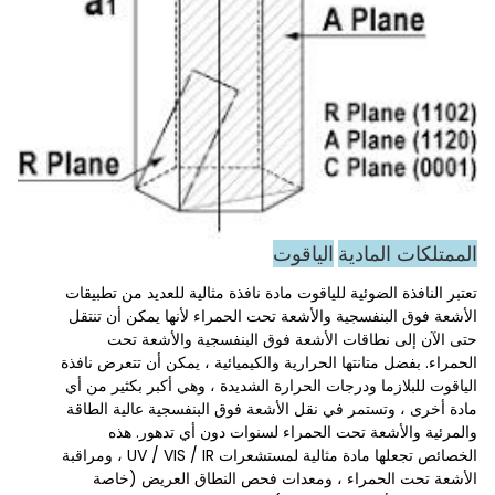
الممتلكات المادية
الياقوت
تعتبر النافذة الضوئية للياقوت مادة نافذة مثالية للعديد من تطبيقات
الأشعة فوق البنفسجية والأشعة تحت الحمراء لأنها يمكن أن تنتقل
حتى الآن إلى نطاقات الأشعة فوق البنفسجية والأشعة تحت
الحمراء. بفضل متانتها الحرارية والكيميائية ، يمكن أن تتعرض نافذة
الياقوت للبلازما ودرجات الحرارة الشديدة ، وهي أكبر بكثير من أي
مادة أخرى ، وتستمر في نقل الأشعة فوق البنفسجية عالية الطاقة
والمرئية والأشعة تحت الحمراء لسنوات دون أي تدهور. هذه
الخصائص تجعلها مادة مثالية لمستشعرات UV / VIS / IR ، ومراقبة
الأشعة تحت الحمراء ، ومعدات فحص النطاق العريض (خاصة