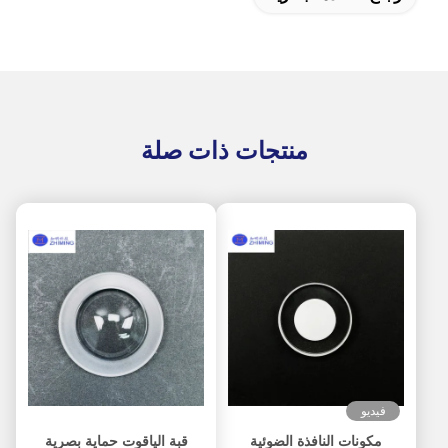
منتجات ذات صلة
فيديو
مكونات النافذة الضوئية
قبة الياقوت حماية بصرية