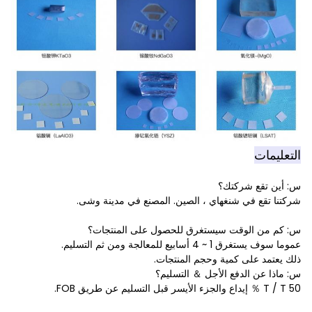
التعليمات
س: أين تقع شركتك؟
شركتنا تقع في شنغهاي ، الصين. المصنع في مدينة وشى.
س: كم من الوقت سيستغرق للحصول على المنتجات؟
عموما سوف يستغرق 1 ~ 4 أسابيع للمعالجة ومن ثم التسليم.
ذلك يعتمد على كمية وحجم المنتجات.
س: ماذا عن الدفع الأجل ＆ التسليم؟
T / T 50 ％ إيداع والجزء الأيسر قبل التسليم عن طريق FOB.