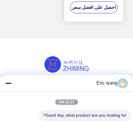
LSAT Wafer Substrate
احصل على افضل سعر
Crystal Industrial
Eric wang
وسائل التواصل الاجتماعي
11:37 AM
اتصل سريعًا
Good day, what product are you looking for?
هاتف