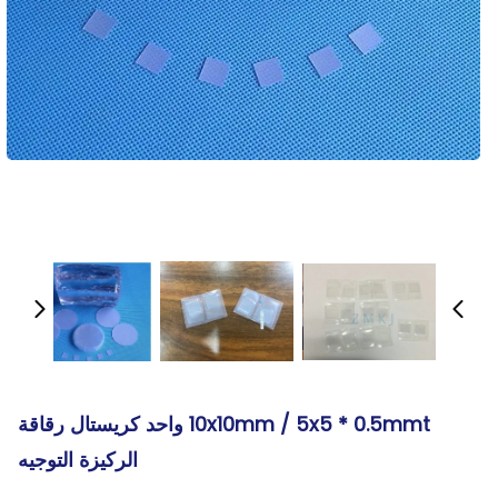
10x10mm / 5x5 * 0.5mmt واحد كريستال رقاقة
الركيزة التوجيه