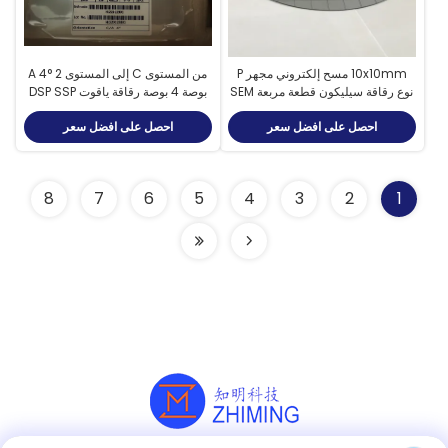
10x10mm مسح إلكتروني مجهر P
من المستوى C إلى المستوى A 4° 2
نوع رقاقة سيليكون قطعة مربعة SEM
بوصة 4 بوصة رقاقة ياقوت DSP SSP
ركيزة ياقوت
احصل على افضل سعر
احصل على افضل سعر
8
7
6
5
4
3
2
1