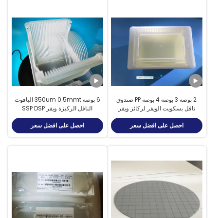
2 بوصة 3 بوصة 4 بوصة PP صندوق
6 بوصة 350um 0.5mmt الياقوت
ناقل بسكويت الويفر لركائز ويفر
الناقل الركيزة ويفر SSP DSP
مربعة
احصل على افضل سعر
احصل على افضل سعر