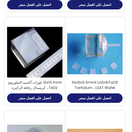
احصل على افضل سعر
احصل على افضل سعر
10x10x0.5mmt LaSrAlTaO3
10x10 mmt بلورات أكسيد التيلوريوم
Tantalum ، LSAT Wafer
TeO2 ، كريستال رقاقة الركيزة
TeO2
Substrate Crystal Industrial
احصل على افضل سعر
احصل على افضل سعر