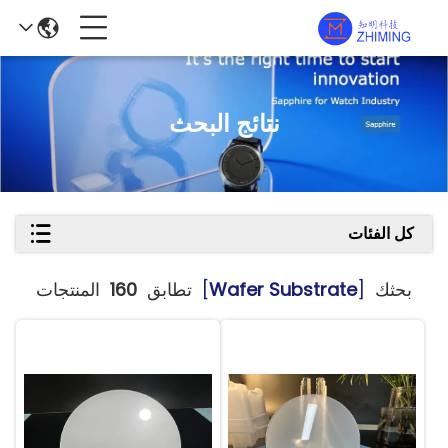
نتائج البحث
كل الفئات
بحثك
[
Wafer Substrate
]
تطابق
160
المنتجات