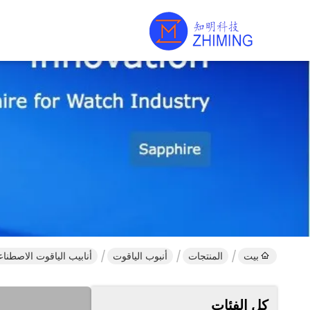
بيت
المنتجات
أنبوب الياقوت
أنابيب الياقوت الاصطناع
كل الفئات