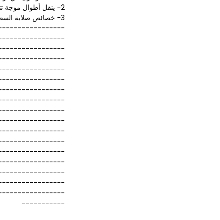
2- ينقل أطوال موجة تتراوح من الأشعة فوق البنفسجية إلى الأشعة تحت الحمراء
3- خصائص صلابة السطح القاسية ومقاومة الكيماويات
-----------------
-----------------
-----------------
-----------------
-----------------
-----------------
-----------------
-----------------
-----------------
-----------------
-----------------
-----------------
-----------------
-----------------
-----------------
-----------------
-----------------
-----------