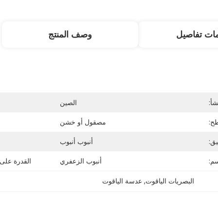
ات تفاصيل
وصف المنتج
شأ:
الصين
ح:
مصقول أو خشن
يق:
أنبوب أنبوب
سم:
أنبوب الزعفري
القدرة على
البصريات الياقوت
, 
عدسة الياقوت