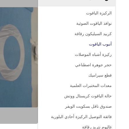
الركيزة الياقوت
نوافذ الياقوت الضوئية
كربيد السيليكون رقاقة
أنبوب الياقوت
ركيزة أشباه الموصلات
حجر جوهرة اصطناعي
قطع سيراميك
معدات المختبرات العلمية
حالة الياقوت كريستال ووتش
صندوق ناقل بسكويت الويفر
فائقة التوصيل الركيزة أحادي البلورية
غاليوم نتريد رقاقة