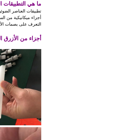
ما هي التطبيقات ا
تطبيقات العناصر الضوئية LED الزجاج غطاء الكاميرا الم
أجزاء ميكانيكية من السا
التعرف على بصمات الأصابع أساسات SOS
أجزاء من الأزرق ا