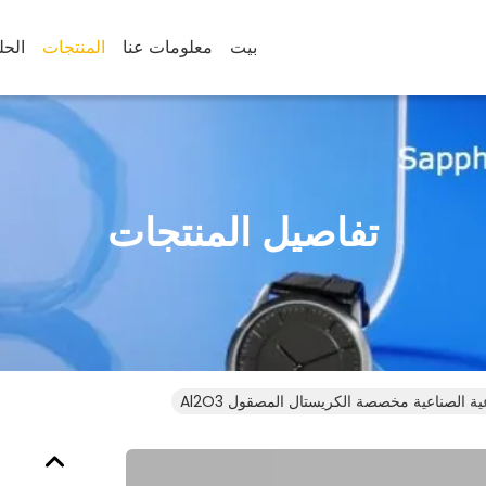
بيت
معلومات عنا
المنتجات
الحل
تفاصيل المنتجات
ية الصناعية مخصصة الكريستال المصقول Al2O3