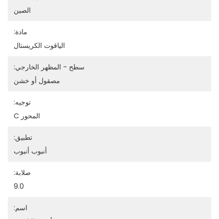
الصين
مادة:
الياقوت الكريستال
سطح - المظهر الخارجي:
مصقول أو خشن
توجيه:
المحور C
تطبيق:
أنبوب أنبوب
صلابة:
9.0
اسم: