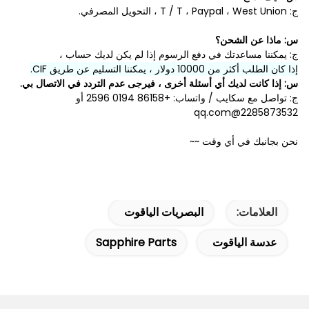
ج: T / T ، Paypal ، West Union ، التحويل المصرفي.
س: ماذا عن الشحن؟
ج: يمكننا مساعدتك في دفع الرسوم إذا لم يكن لديك حساب ،
إذا كان الطلب أكثر من 10000 دولار ، يمكننا التسليم عن طريق CIF.
س: إذا كانت لديك أي أسئلة أخرى ، فيرجى عدم التردد في الاتصال بي.
ج: تواصل مع سكايب / واتساب: +86158 0194 2596 أو
2285873532@qq.com
نحن بجانبك في أي وقت ~~
العلامات:
البصريات الياقوت
عدسة الياقوت
Sapphire Parts