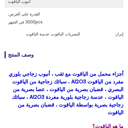
أنبوب الياقوت
القدرة على العرض:
3000pcs في الشهر
إبراز:
البصريات الياقوت
, 
عدسة الياقوت
وصف المنتج
أجزاء محمل من الياقوت مع ثقب ، أنبوب زجاجي بلوري
مفرد من الياقوت Al2O3 ، سبائك زجاجية من الياقوت
البصري ، قضبان بصرية من الياقوت ، عصا بصرية من
الياقوت ، عدسة زجاجية بلورية مفردة Al2O3 ، سبائك
زجاجية بصرية بواسطة الياقوت ، قضبان بصرية من
الياقوت
ما هو الياقوت؟