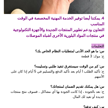
4. يمكننا أيضا توفير الخدمة المهنية المخصصة في الوقت
المناسب
التعاون ودعم تطوير المنتجات الجديدة والأجهزة التكنولوجية
في منتجات المواد البلورية الأخرى أشباه الموصلات
التعليمات
س: ما هو الحد الأدنى لمتطلبات النظام الخاص بك؟
ج: موك: 3 قطعة
س: كم من الوقت سيستغرق تنفيذ طلبي وتسليمه؟
ج: تأكيد الطلب 1 أيام بعد تأكيد الدفع والتسليم في 5 أيام إذا كان على
الأسهم.
س: هل يمكنك تقديم الضمان لمنتجاتك؟
ج: نعد بالجودة ، إذا كانت الجودة بها أي مشاكل ، فسوف ننتج منتجات
جديدة أو نعيد لك المال.
س: كيف تدفع؟