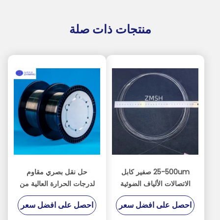
منتجات ذات صلة
25-500um صفير كابل
حل نقل بصري مقاوم
الاتصالات الألياف الضوئية
لدرجات الحرارة العالية من
الألومينا الألياف البلورية
الألياف الضوئية الياقوتية
احصل على افضل سعر
احصل على افضل سعر
واحدة Al2O3