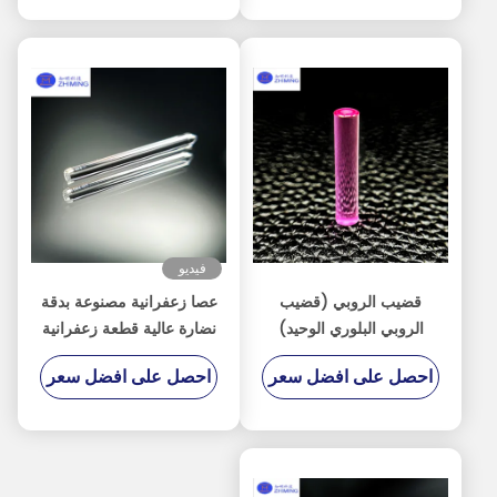
فيديو
قضيب الروبي (قضيب
عصا زعفرانية مصنوعة بدقة
الروبي البلوري الوحيد)
نضارة عالية قطعة زعفرانية
للطب والصناعة والفضاء
بلورية واحدة
احصل على افضل سعر
احصل على افضل سعر