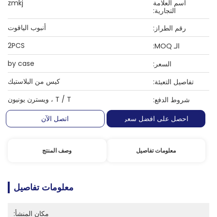
اسم العلامة
zmkj
التجارية:
أنبوب الياقوت
رقم الطراز:
2PCS
الـ MOQ:
by case
السعر:
كيس من البلاستيك
تفاصيل التعبئة:
T / T ، ويسترن يونيون
شروط الدفع:
احصل على افضل سعر
اتصل الآن
معلومات تفاصيل
وصف المنتج
معلومات تفاصيل
مكان المنشأ: