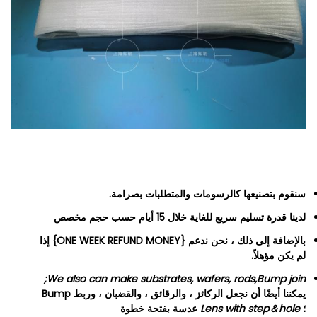
سنقوم بتصنيعها كالرسومات والمتطلبات
بصرامة
.
لدينا قدرة تسليم سريع للغاية خلال 15 أيام حسب حجم مخصص
بالإضافة إلى ذلك ، نحن ندعم {ONE WEEK REFUND MONEY} إذا
لم يكن مؤهلاً.
We also can make substrates, wafers, rods,Bump join;
يمكننا أيضًا أن نجعل الركائز ، والرقائق ، والقضبان ، وربط Bump
؛
Lens with step＆hole
عدسة بفتحة خطوة