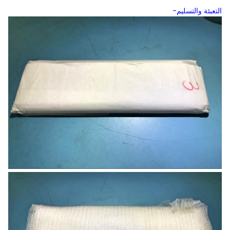
التعبئة والتسليم-