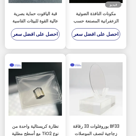
فيديو
مكونات النافذة الضوئية
قبة الياقوت حماية بصرية
الزعفرانية المصنعة حسب
عالية القوة للبيئات القاسية
الطلب
احصل على افضل سعر
احصل على افضل سعر
BF33 بوروفلوات 33 رقاقة
نظارة كريستالية واحدة من
زجاجية لنصف الموصلات
نوع TiO2 مع أسطح مطلية