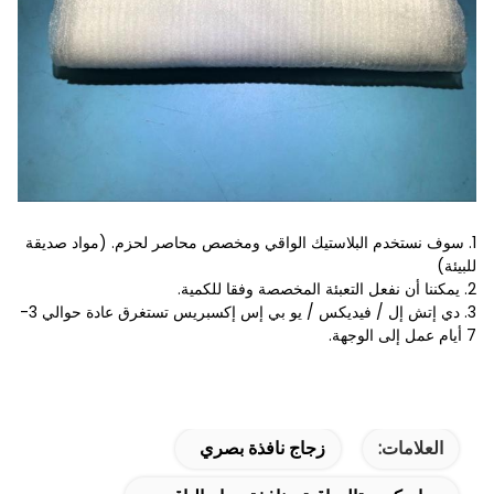
1. سوف نستخدم البلاستيك الواقي ومخصص محاصر لحزم. (مواد صديقة
للبيئة)
2. يمكننا أن نفعل التعبئة المخصصة وفقا للكمية.
3. دي إتش إل / فيديكس / يو بي إس إكسبريس تستغرق عادة حوالي 3-
7 أيام عمل إلى الوجهة.
العلامات:
زجاج نافذة بصري