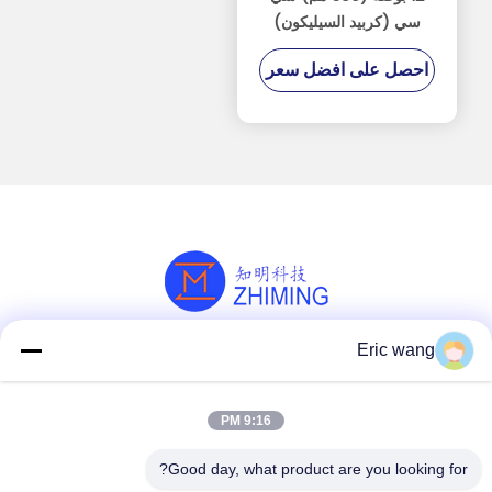
سي (كربيد السيليكون)
احصل على افضل سعر
Eric wang
وسائل التواصل الاجتماعي
9:16 PM
اتصل سريعًا
Good day, what product are you looking for?