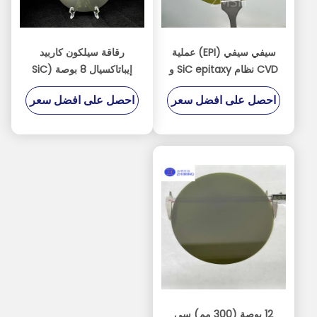
سيفي سيفي (EPI) عملية
رقاقة سيلكون كاربيد
CVD نظام SiC epitaxy و
إيباتاكسيال 8 بوصة (SiC
Epi Wafer)
MOCVD
احصل على افضل سعر
احصل على افضل سعر
12 بوصة (300 مم) سي