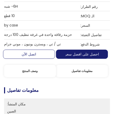
6H- شبه
رقم الطراز:
10 قطع
الـ MOQ:
by case
السعر:
حزمة رقاقة واحدة في غرفة تنظيف 100 درجة
تفاصيل التعبئة:
تي / تي ، ويسترن يونيون ، موني جرام
شروط الدفع:
احصل على افضل سعر
اتصل الآن
معلومات تفاصيل
وصف المنتج
معلومات تفاصيل
مكان المنشأ:
الصين