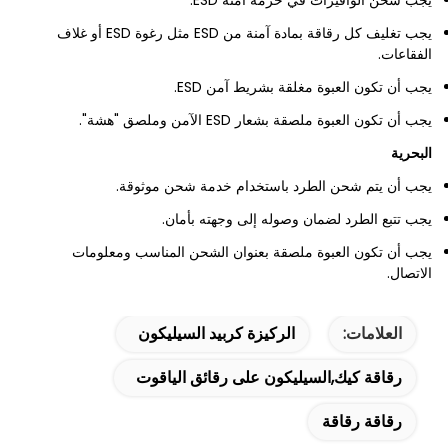
يجب شحن الوافيرات في حزمة آمنة ESD.
يجب تغليف كل رقاقة بمادة آمنة من ESD مثل رغوة ESD أو غلاف
الفقاعات.
يجب أن تكون العبوة مغلقة بشريط آمن ESD.
يجب أن تكون العبوة ملصقة بشعار ESD الآمن وملصق "هشة".
البحرية
يجب أن يتم شحن الطرد باستخدام خدمة شحن موثوقة.
يجب تتبع الطرد لضمان وصوله إلى وجهته بأمان.
يجب أن تكون العبوة ملصقة بعنوان الشحن المناسب ومعلومات
الاتصال.
العلامات:
الركيزة كربيد السيليكون
رقاقة كيك,السيليكون على رقائق الياقوت
رقاقة رقاقة