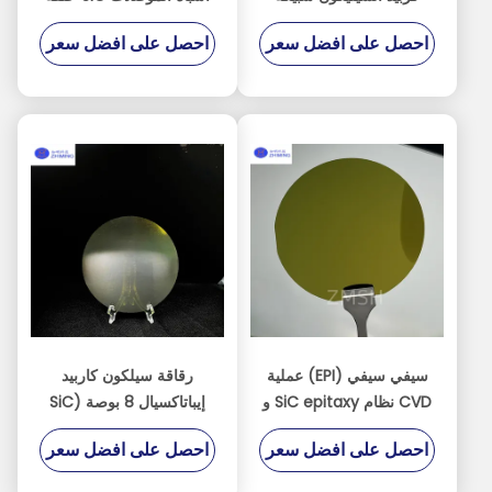
الركيزة سيك رقاقة أشباه
SiC SiC الكترود الجاف
احصل على افضل سعر
احصل على افضل سعر
الموصلات
الحفر
سيفي سيفي (EPI) عملية
رقاقة سيلكون كاربيد
CVD نظام SiC epitaxy و
إيباتاكسيال 8 بوصة (SiC
Epi Wafer)
MOCVD
احصل على افضل سعر
احصل على افضل سعر