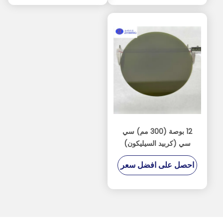
12 بوصة (300 مم) سي
سي (كربيد السيليكون)
احصل على افضل سعر