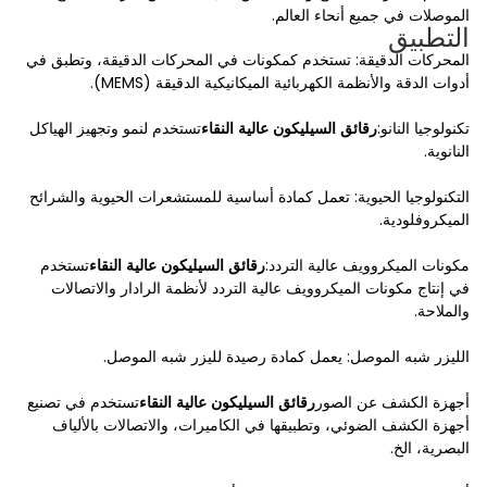
الموصلات في جميع أنحاء العالم.
التطبيق
المحركات الدقيقة: تستخدم كمكونات في المحركات الدقيقة، وتطبق في
أدوات الدقة والأنظمة الكهربائية الميكانيكية الدقيقة (MEMS).
تكنولوجيا النانو:
رقائق السيليكون عالية النقاء
تستخدم لنمو وتجهيز الهياكل
النانوية.
التكنولوجيا الحيوية: تعمل كمادة أساسية للمستشعرات الحيوية والشرائح
الميكروفلودية.
مكونات الميكروويف عالية التردد:
رقائق السيليكون عالية النقاء
تستخدم
في إنتاج مكونات الميكروويف عالية التردد لأنظمة الرادار والاتصالات
والملاحة.
الليزر شبه الموصل: يعمل كمادة رصيدة لليزر شبه الموصل.
أجهزة الكشف عن الصور
رقائق السيليكون عالية النقاء
تستخدم في تصنيع
أجهزة الكشف الضوئي، وتطبيقها في الكاميرات، والاتصالات بالألياف
البصرية، الخ.