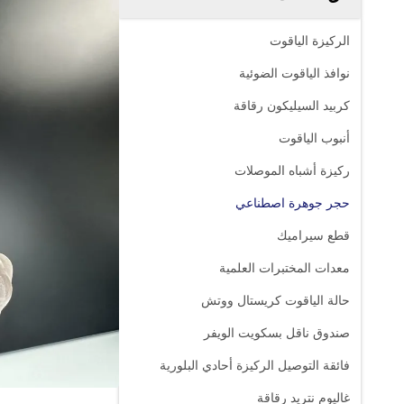
الركيزة الياقوت
نوافذ الياقوت الضوئية
كربيد السيليكون رقاقة
أنبوب الياقوت
ركيزة أشباه الموصلات
حجر جوهرة اصطناعي
قطع سيراميك
معدات المختبرات العلمية
حالة الياقوت كريستال ووتش
صندوق ناقل بسكويت الويفر
فائقة التوصيل الركيزة أحادي البلورية
غاليوم نتريد رقاقة