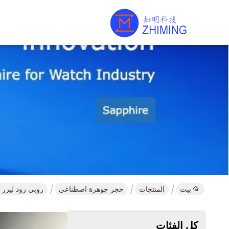
بيت
المنتجات
حجر جوهرة اصطناعي
روبي رود ليزر تك
كل الفئات