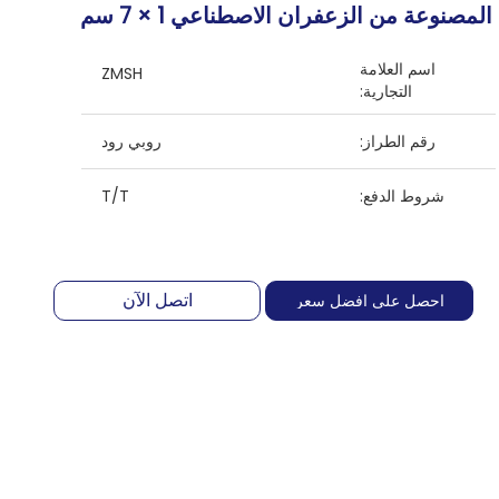
المصنوعة من الزعفران الاصطناعي 1 × 7 سم
اسم العلامة
ZMSH
التجارية:
رقم الطراز:
روبي رود
شروط الدفع:
T/T
اتصل الآن
احصل على افضل سعر