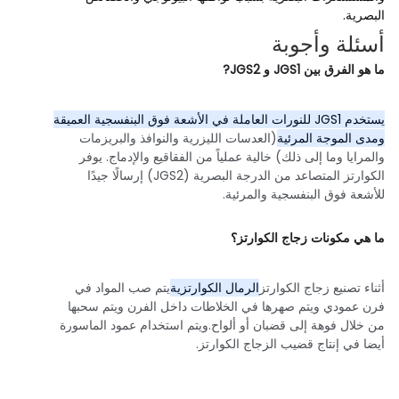
البصرية.
أسئلة وأجوبة
ما هو الفرق بين JGS1 و JGS2?
يستخدم JGS1 للنورات العاملة في الأشعة فوق البنفسجية العميقة
ومدى الموجة المرئية
(العدسات الليزرية والنوافذ والبريزمات
والمرايا وما إلى ذلك) خالية عملياً من الفقاقيع والإدماج. يوفر
الكوارتز المتصاعد من الدرجة البصرية (JGS2) إرسالًا جيدًا
للأشعة فوق البنفسجية والمرئية.
ما هي مكونات زجاج الكوارتز؟
أثناء تصنيع زجاج الكوارتز
الرمال الكوارتزية
يتم صب المواد في
فرن عمودي ويتم صهرها في الخلاطات داخل الفرن ويتم سحبها
من خلال فوهة إلى قضبان أو ألواح.ويتم استخدام عمود الماسورة
أيضا في إنتاج قضيب الزجاج الكوارتز.