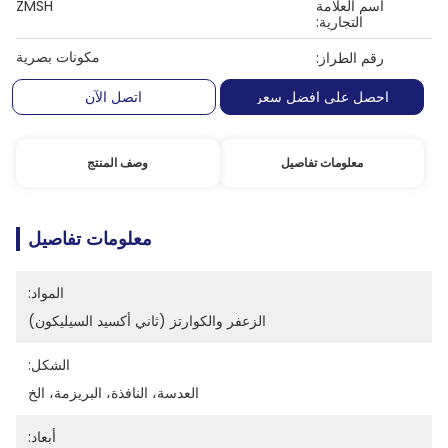
اسم العلامة
ZMSH
التجارية:
مكونات بصرية
رقم الطراز:
احصل على افضل سعر
اتصل الآن
معلومات تفاصيل
وصف المنتج
معلومات تفاصيل
المواد:
الزعفر والكوارتز (ثاني أكسيد السيليكون)
الشكل:
العدسة، النافذة، البريزمة، الخ
أبعاد: