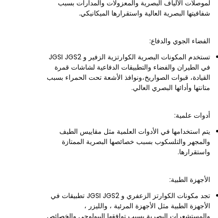
لموصلات الألياف البصرية والمعزولات والمدارات بسبب
شفافيتها البصرية العالية واستقرارها الميكانيكي.
الفضاء الجوي والدفاع:
تستخدم المكونات البصرية الكوارتزية الزفير و JGSI JGS2
في الطيران والفضاء والتطبيقات الدفاعية لشاشات قمرة
القيادة، قبوات الصواريخ،ونوافذ الأشعة تحت الحمراء بسبب
متانتها وأدائها البصري العالي.
أدوات علمية:
يتم استخدامها في الأدوات العلمية مثل مقاييس الطيف
والمجهر والتلسكوب بسبب خصائصها البصرية الممتازة
واستقرارها.
الأجهزة الطبية:
تجد مكونات الكوارتز الزعفري و JGSI JGS2 تطبيقات في
الأجهزة الطبية مثل الأجهزة المرئية ، والليزر ،
والمستشعرات البصرية بسبب توافقها البيولوجي والخصائص