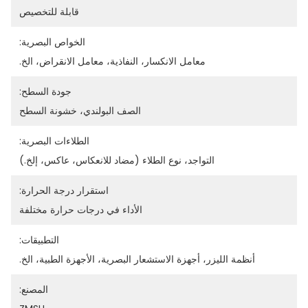
قابلة للتخصيص
الخواص البصرية:
معامل الانكسار، النفاذية، معامل الانقراض، الخ.
جودة السطح:
الصف البولندي، خشونة السطح
الطلاءات البصرية:
التواجد، نوع الطلاء (مضاد للانعكاس، عاكس، إلخ.)
استقرار درجة الحرارة:
الأداء في درجات حرارة مختلفة
التطبيقات:
أنظمة الليزر، أجهزة الاستشعار البصرية، الأجهزة الطبية، الخ.
المصنع: