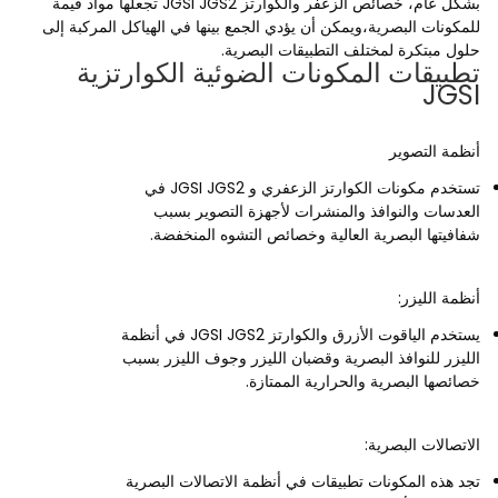
بشكل عام، خصائص الزعفر والكوارتز JGSI JGS2 تجعلها مواد قيمة
للمكونات البصرية،ويمكن أن يؤدي الجمع بينها في الهياكل المركبة إلى
حلول مبتكرة لمختلف التطبيقات البصرية.
تطبيقات المكونات الضوئية الكوارتزية
JGSI
أنظمة التصوير
تستخدم مكونات الكوارتز الزعفري و JGSI JGS2 في
العدسات والنوافذ والمنشرات لأجهزة التصوير بسبب
شفافيتها البصرية العالية وخصائص التشوه المنخفضة.
أنظمة الليزر:
يستخدم الياقوت الأزرق والكوارتز JGSI JGS2 في أنظمة
الليزر للنوافذ البصرية وقضبان الليزر وجوف الليزر بسبب
خصائصها البصرية والحرارية الممتازة.
الاتصالات البصرية:
تجد هذه المكونات تطبيقات في أنظمة الاتصالات البصرية