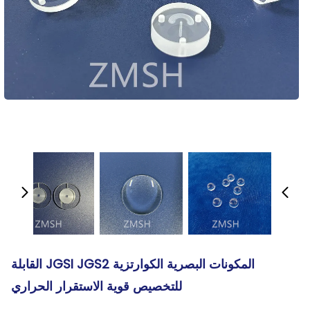
المكونات البصرية الكوارتزية JGSI JGS2 القابلة
للتخصيص قوية الاستقرار الحراري