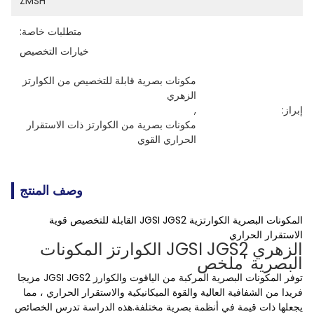
ZMSH
متطلبات خاصة:
خيارات التخصيص
مكونات بصرية قابلة للتخصيص من الكوارتز 
الزهري
إبراز:
, 
مكونات بصرية من الكوارتز ذات الاستقرار 
الحراري القوي
وصف المنتج
المكونات البصرية الكوارتزية JGSI JGS2 القابلة للتخصيص قوية
الاستقرار الحراري
الزهري JGSI JGS2 الكوارتز المكونات
البصرية 'ملخص
توفر المكونات البصرية المركبة من الياقوت والكوارز JGSI JGS2 مزيجا
فريدا من الشفافية العالية والقوة الميكانيكية والاستقرار الحراري ، مما
يجعلها ذات قيمة في أنظمة بصرية مختلفة.هذه الدراسة تدرس الخصائص