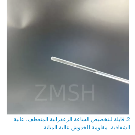
2. قابلة للتخصيص الساعة الزعفرانية المنعطف، عالية
الشفافية، مقاومة للخدوش عالية المتانة