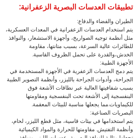
تطبيقات العدسات البصرية الزعفرانية:
الطيران والفضاء والدفاع:
يتم استخدام العدسات الزعفرانية في المعدات العسكرية،
مثل أنظمة توجيه الصواريخ، وأجهزة الاستشعار، والنوافذ
للطائرات عالية السرعة، بسبب متانتها، مقاومة
الخدش،والقدرة على تحمل الظروف القاسية.
الأجهزة الطبية:
يتم دمج العدسات الزعفرية في الأجهزة المستخدمة في
الجراحة، وأدوات الجراحة بالليزر، وأنظمة التصوير الطبية
بسبب شفافيتها العالية عبر نطاقات الأشعة فوق
البنفسجية إلى الأشعة تحت البنفسجية ومقاومتها
للكيماويات.مما يجعلها مناسبة للبيئات المعقمة.
البصريات الصناعية:
يتم استخدامها في بيئات قاسية، مثل قطع الليزر، لحام،
وأنظمة التفتيش. مقاومتها للحرارة والمواد الكيميائية
تجعلها مثالية للنوافذ البصرية، عدسات الليزر،ونوافذ