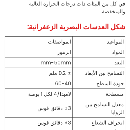
في كل من البيئات ذات درجات الحرارة العالية
والمنخفضة.
شكل العدسات البصرية الزعفرانية:
المواعيد
المواصفات
المواد
الزهور
البعد
1mm-50mm
التسامح بين الأبعاد
± 0.2 ملم
جودة السطح
60-40
مسطحة
لامبدا/4 لكل 1 بوصة
معدل التسامح بين
±3 دقائق قوس
الزوايا
انحراف الشعاع
±3 دقائق قوس