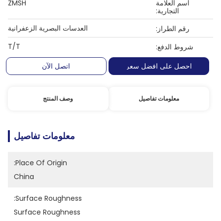
اسم العلامة
ZMSH
التجارية:
العدسات البصرية الزعفرانية
رقم الطراز:
T/T
شروط الدفع:
احصل على افضل سعر
اتصل الآن
معلومات تفاصيل
وصف المنتج
معلومات تفاصيل
Place Of Origin:
China
Surface Roughness:
Surface Roughness