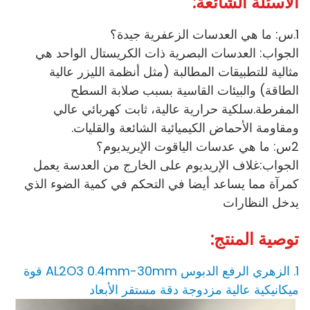
الأسئلة الشائعة:
1.س: ما هي العدسات الزعفرية جيدة؟
الجواب: العدسات البصرية ذات الكريستال الواحد هي
مثالية للتطبيقات المطالبة (مثل أنظمة الليزر عالية
الطاقة) والبيئات القاسية بسبب صلابة السطح
المفرطة.سلكية حرارية عالية، ثابت كهربائي عالي
ومقاومة الأحماض الكيميائية الشائعة والقليات.
2س: ما هي عدسات الياقوت الإيريديوم؟
الجواب:غلاف الإريديوم على الخارج من العدسة يعمل
كمرآة مما يساعد أيضا في التحكم في كمية الضوء الذي
يدخل النظارات
توصية المنتج:
1. الزهري الرفع الدبوس AL2O3 0.4mm-30mm قوة
ميكانيكية عالية مزدوجة دقة مستقر الأبعاد