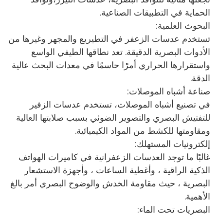
الحماية في التطبيقات الصناعية.
البحوث العلمية:
تستخدم عدسات الزعفر في التطيريع والمجهر وغيرها من
الأدوات البصرية الدقيقة. تعد نطاقها الطيفي الواسع
واستقرارها الحراري أمرًا حاسمًا في معدات البحث عالية
الدقة.
صناعة أشباه الموصلات:
في تصنيع أشباه الموصلات، تستخدم عدسات الزفير
للتفتيش البصري والتصوير الضوئي بسبب صلابتها العالية
ومقاومتها للكشط من المواد الكيميائية.
إلكترونيات المستهلك:
غالبًا ما توجد العدسات الزعفرانية في كاميرات الهواتف
الذكية الراقية ، وأغطية الساعات ، وأجهزة الاستشعار
البصرية ، حيث مقاومة الخدش والوضوح البصري أمر بالغ
الأهمية.
البصريات تحت الماء: