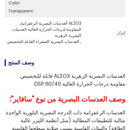
Color:
Transparent
AL2O3 العدسات البصرية الزعفرانية
, 
المقاومة لدرجات الحرارة العالية العدسات 
إبراز:
البصرية الزهرية
, 
العدسات البصرية الصفراء القابلة للتخصيص
وصف المنتج
العدسات البصرية الزهرية AL2O3 قابلة للتخصيص
مقاومة درجات الحرارة العالية DSP 60/40
وصف العدسات البصرية من نوع "سافاير":
العدسات الزعفرانية ذات الدرجة البصرية البلورية الواحدة
مثالية للتطبيقات المطالبة (مثل أنظمة الليزر عالية
الطاقة) والبيئات القاسية بسبب صلابة سطحها القاسية