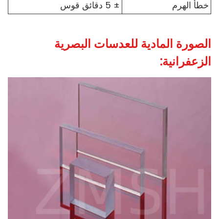
خطأ الهرم
± 5 دقائق قوس
الصورة المادية للعدسات البصرية
الزعفرانية: