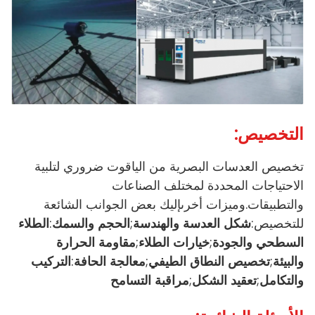
التخصيص:
تخصيص العدسات البصرية من الياقوت ضروري لتلبية
الاحتياجات المحددة لمختلف الصناعات
والتطبيقات.وميزات أخرىإليك بعض الجوانب الشائعة
للتخصيص:
شكل العدسة والهندسة
;
الحجم والسمك
:
الطلاء
السطحي والجودة
;
خيارات الطلاء
;
مقاومة الحرارة
والبيئة
;
تخصيص النطاق الطيفي
;
معالجة الحافة
:
التركيب
والتكامل
;
تعقيد الشكل
;
مراقبة التسامح