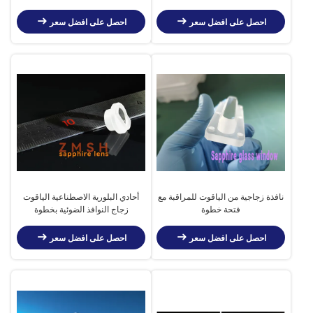
النوافذ
أجزاء مع هول
احصل على افضل سعر
احصل على افضل سعر
نافذة زجاجية من الياقوت للمراقبة مع
أحادي البلورية الاصطناعية الياقوت
فتحة خطوة
زجاج النوافذ الضوئية بخطوة
احصل على افضل سعر
احصل على افضل سعر