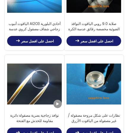
صلابة 9.0 روبي الياقوت النوافذ
أحادي البلورية Al2O3 الياقوت أنبوب
الضوئية مخصصة رقائق عدسة الكرة
زجاجي شفاف مصقول كروي عدسة
الشفافة
بصرية
احصل على افضل سعر
احصل على افضل سعر
نظارات على شكل مروحة مصقولة /
نوافذ زجاجية بصرية مصقولة دائرية
غير مصقولة من الياقوت الأزرق
مقاومة للخدش مع الفتحة
Al2O3 كريستال واحد
احصل على افضل سعر
احصل على افضل سعر