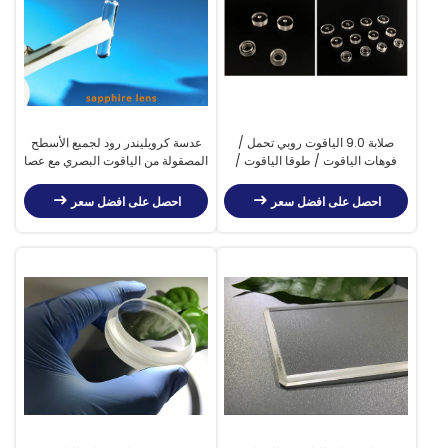
صلابة 9.0 الياقوت روبي تحمل /
عدسة كرويليندر رود لجميع الأسطح
فوهات الياقوت / طوقا الياقوت /
المصقولة من الياقوت البصري مع عصا
غسالة الياقوت حسب حجم مخصص
الغطاس
احصل على افضل سعر
احصل على افضل سعر