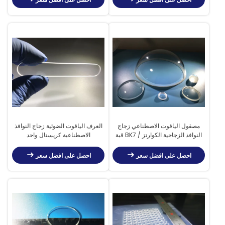
مصقول الياقوت الاصطناعي زجاج
العرف الياقوت الضوئية زجاج النوافذ
النوافذ الزجاجية الكوارتز / BK7 قبة
الاصطناعية كريستال واحد
العدسة
احصل على افضل سعر
احصل على افضل سعر