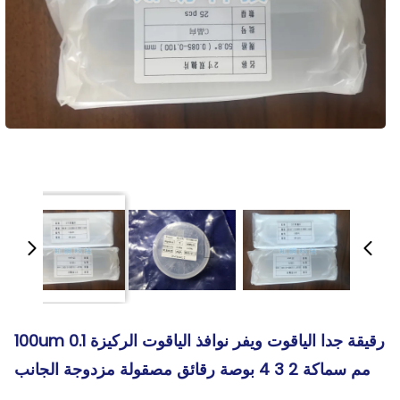
رقيقة جدا الياقوت ويفر نوافذ الياقوت الركيزة 100um 0.1
مم سماكة 2 3 4 بوصة رقائق مصقولة مزدوجة الجانب