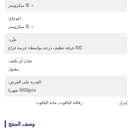
＜ 15 ميكرومتر
اعوجاج:
＜ 15 ميكرومتر
طَرد:
100 غرفة تنظيف درجة بواسطة حزمة فراغ
يعدل أو يكيف:
مقبول
القدرة على العرض:
1000pcs شهريا
إبراز:
رقاقة الياقوت
, 
مادة الياقوت
وصف المنتج