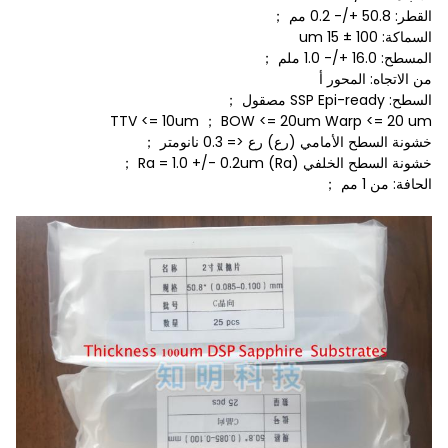
القطر: 50.8 +/- 0.2 مم ；
السماكة: 100 ± 15 um
المسطح: 16.0 +/- 1.0 ملم ；
من الاتجاه: المحور أ
السطح: SSP Epi-ready مصقول ；
TTV <= 10um ； BOW <= 20um Warp <= 20 um
خشونة السطح الأمامي (رع) رع <= 0.3 نانومتر ；
خشونة السطح الخلفي (Ra) Ra = 1.0 +/- 0.2um ；
الحافة: من 1 مم ；