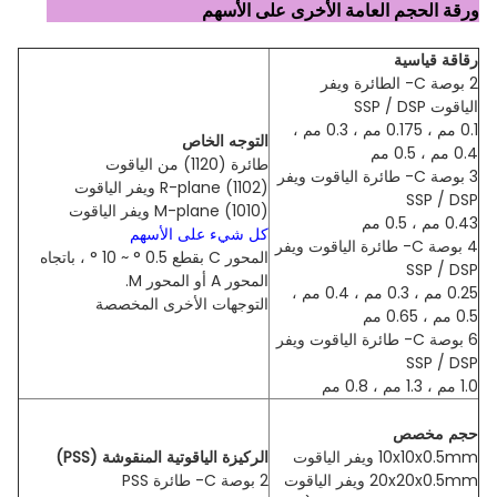
ورقة الحجم العامة الأخرى على الأسهم
رقاقة قياسية
2 بوصة C- الطائرة ويفر
الياقوت SSP / DSP
0.1 مم ، 0.175 مم ، 0.3 مم ،
التوجه الخاص
0.4 مم ، 0.5 مم
طائرة (1120) من الياقوت
3 بوصة C- طائرة الياقوت ويفر
R-plane (1102) ويفر الياقوت
SSP / DSP
M-plane (1010) ويفر الياقوت
0.43 مم ، 0.5 مم
كل شيء على الأسهم
4 بوصة C- طائرة الياقوت ويفر
المحور C بقطع 0.5 ° ~ 10 ° ، باتجاه
SSP / DSP
المحور A أو المحور M.
0.25 مم ، 0.3 مم ، 0.4 مم ،
التوجهات الأخرى المخصصة
0.5 مم ، 0.65 مم
6 بوصة C- طائرة الياقوت ويفر
SSP / DSP
1.0 مم ، 1.3 مم ، 0.8 مم
حجم مخصص
10x10x0.5mm ويفر الياقوت
الركيزة الياقوتية المنقوشة (PSS)
20x20x0.5mm ويفر الياقوت
2 بوصة C- طائرة PSS