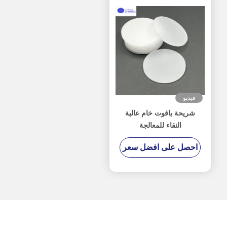
فيديو
شريحة ياقوت خام عالية
النقاء للمعالجة
احصل على افضل سعر