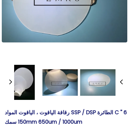
6 '' C الطائرة SSP / DSP رقاقة الياقوت ، الياقوت المواد
150mm 650um / 1000um سمك