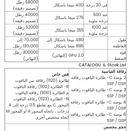
58000 رطل
في 20 درجة
400 ميجا باسكال
(تصميم دقيقة)
عند 500
40000 رطل
275 ميجا باسكال
درجة مئوية
(تصميم دقيقة)
عند 1000
52000 رطل
355 ميجا باسكال
درجة مئوية
(تصميم دقيقة)
طول
480 ميجا باسكال إلى
70،000 إلى
العاطفة
895 ميجا باسكال
130،000 رطل
قوة
300000 رطل
2.0 GPa (النهائي)
الضغط
(النهائي)
CATALOGU ＆ Stcok List
رقاقة القياسية
قص خاص
2 بوصة C- طائرة الياقوت رقاقة
طائرة (1120) رقاقة من الياقوت
SSP / DSP
R- الطائرة (1102) رقاقة الياقوت
3 بوصة C- طائرة الياقوت رقاقة
م الطائرة (1010) رقاقة الياقوت
SSP / DSP
N- الطائرة (1123) رقاقة الياقوت
4 بوصة C- طائرة الياقوت رقاقة
المحور C مع تقاطع 0.5 درجة إلى 4
SSP / DSP
درجات ، باتجاه المحور A أو المحور M
6 بوصة C- طائرة الياقوت رقاقة
اتجاه مخصص أخرى
SSP / DSP
حجم مخصص