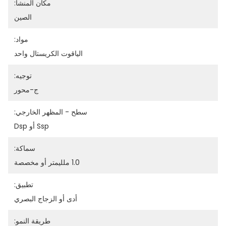
مكان المنشأ:
الصين
مواد:
الياقوت الكريستال واحد
توجيه:
ج-محور
سطح - المظهر الخارجي:
Ssp أو Dsp
سماكة:
1.0 ملليمتر أو مخصصة
تطبيق:
أدى أو الزجاج البصري
طريقة النمو: