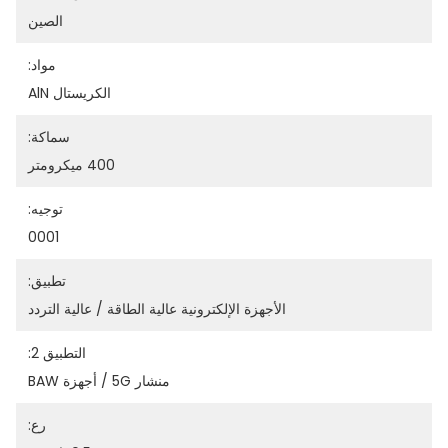
الصين
مواد:
الكريستال AlN
سماكة:
400 ميكرومتر
توجيه:
0001
تطبيق:
الأجهزة الإلكترونية عالية الطاقة / عالية التردد
التطبيق 2:
منشار 5G / أجهزة BAW
رع: