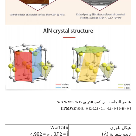
عنصر النجاسة
ثاني أكسيد الكربون Si B Na WPS Ti Fe
PPMW
27 90 5.4 0.92 0.23 <0.1 <0.1 <0.5 0.46 <0.5
هيكل بلوري
Wurtzite
ثابت شعرية (Å)
أ = 3.112 ، ج = 4.982