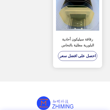
رقاقة سيليكون أحادية
البلورية مطلية بالنحاس
لتصنيع أجهزة الاستشعار
احصل على افضل سعر
الكهربائية