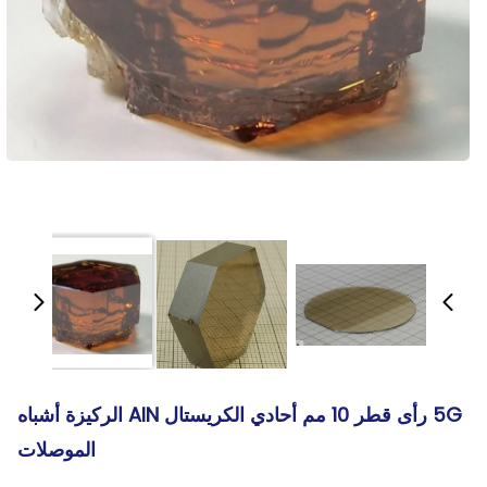
5G رأى قطر 10 مم أحادي الكريستال AlN الركيزة أشباه
الموصلات