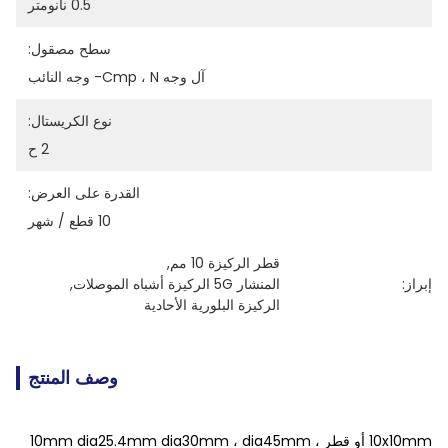
0.5 نانومتر
سطح مصقول:
آل وجه Cmp ، N- وجه النائب
نوع الكريستال:
2 ح
القدرة على العرض:
10 قطع / شهر
قطر الركيزة 10 مم
, 
إبراز:
المنشار 5G الركيزة أشباه الموصلات
, 
الركيزة البلورية الأحادية
وصف المنتج
10x10mm أو قطر 10mm dia25.4mm dia30mm ، dia45mm ،