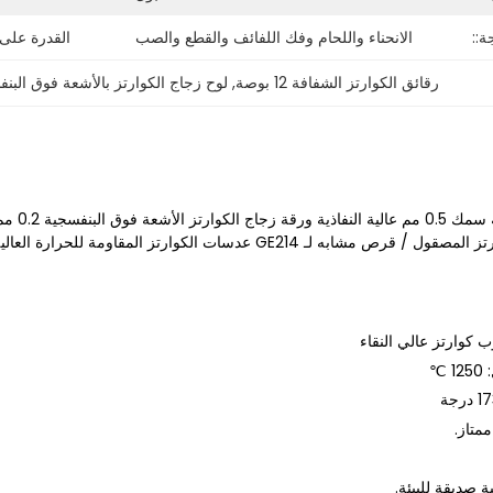
ة::
الانحناء واللحام وفك اللفائف والقطع والصب
القدرة على
رقائق الكوارتز الشفافة 12 بوصة
, 
لوح زجاج الكوارتز بالأشعة فوق البن
 عدسات الكوارتز المقاومة للحرارة العالية لوح الكوارتز لوح زجاج الكوارتز