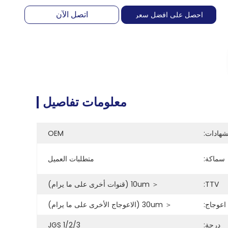
اتصل الآن
احصل على افضل سعر
معلومات تفاصيل
شهادات:
OEM
سماكة:
متطلبات العميل
TTV:
＜ 10um (قنوات أخرى على ما يرام)
اعوجاج:
＜ 30um (الاعوجاج الأخرى على ما يرام)
درجة:
JGS 1/2/3