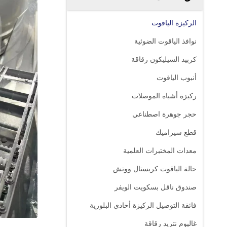
الركيزة الياقوت
نوافذ الياقوت الضوئية
كربيد السيليكون رقاقة
أنبوب الياقوت
ركيزة أشباه الموصلات
حجر جوهرة اصطناعي
قطع سيراميك
معدات المختبرات العلمية
حالة الياقوت كريستال ووتش
صندوق ناقل بسكويت الويفر
فائقة التوصيل الركيزة أحادي البلورية
غاليوم نتريد رقاقة