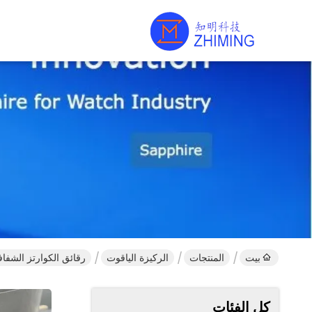
بيت
المنتجات
الركيزة الياقوت
رقائق الكوارتز الشفافة عالية الن
كل الفئات