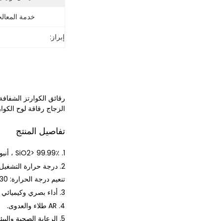
خدمة المعالج
إبراز:
الزجاج رقاقة لوح الكوارتز المصقول / قرص مشابه لـ GE214
تفاصيل المنتج
1. SiO2> 99.99٪ ، أنبوب كوارتز عالي النقاء
2. درجة حرارة التشغيل: 1250 ℃
تنعيم درجة الحرارة: 1730 درجة
3. أداء بصري وكيميائي ممتاز.
4. AR طلاء والعدوى.
5. الرعاية الصحية والبيئية صديقة للبيئة.