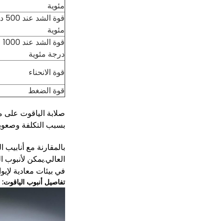
مئوية
قوة الش
مئوية
قوة الشد عند 1000
درجة مئوية
قوة الانحناء
قوة الضغط
بسبب التكلفة وصعوبة المعالجة.ولكن يمكن لشرك
العالي.يمكن لأنبوب ا
في بيئات معادية لإيو
تفاصيل أنبوب الياقوت: