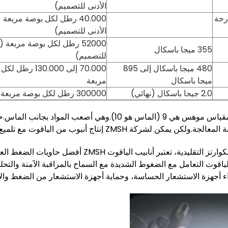
الأدنى للتصميم)
د عند 500 درجة
40.000 رطل لكل بوصة مربعة 
الأدنى للتصميم)
52000 رطل لكل بوصة مربعة (
355 ميجا باسكال
للتصميم)
480 ميجا باسكال إلى 895
70.000 إلى 130.000 رط
ميجا باسكال
مربعة
2.0 جيجا باسكال (نهائي)
300000 رطل لكل بوصة مربعة (نهائي)
صلابة الياقوت على مقياس موهس هي 9 (الماس هو 10).وه
ة ZMSH إنتاج أنبوب من الياقوت مع تلميع OD/ID إلى الدرجة البصرية.
بالمقارنة مع أنابيب الكوارتز التقليدية، تعتبر 
لياقوت التعامل مع الضغوط الشديدة مع السماح بالمراقبة الآمنة والتحل
اء أجهزة الاستشعار الحساسة، وحماية أجهزة الاستشعار من الضغط والإس