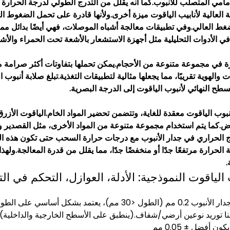
أمامي المتصلب للأنبوب.كما أنه يقلل من التدرج الطولي لدرجة الحرارة
ية العالية لأنابيب الياقوت ميزة أخرى.ولأنها قادرة على تحمل الضغوط الع
ضغط العالي.وفي تطبيقات معالجة أشباه الموصلات، فهي أيضًا بدائل ممتاز
 الأدوات التحليلية مثل أجهزة الاستشعار بالأشعة تحت الحمراء والأش
ة في مجموعة متنوعة من الأحجام.يمكن تحملها بتفاوتات أكثر صرامة من 
الهوية تقريبًا، مما يجعلها مثالية لتطبيقات التغذية.تبلغ صلابة أنبوب 
ح النهائي لأنبوب الياقوت إلى الدرجة البصرية.
نبوب الياقوت معقدة للغاية، وتتضمن تحضير المواد الخام.الياقوت الأزر
.كما يتم استخدام مجموعة متنوعة من المواد الأخرى، مثل القصدير والت
ج الحراري في جدار الأنبوب مع درجات حرارة السحب حتى تكون هذه الع
الحرارة مرتفعًا جدًا أو منخفضًا جدًا، مما يقلل من قدرة المعالجة.و
.
الياقوت النموذجية: الأدلة، العوازل، التحكم في ال