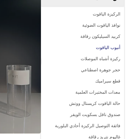
الركيزة الياقوت
نوافذ الياقوت الضوئية
كربيد السيليكون رقاقة
أنبوب الياقوت
ركيزة أشباه الموصلات
حجر جوهرة اصطناعي
قطع سيراميك
معدات المختبرات العلمية
حالة الياقوت كريستال ووتش
صندوق ناقل بسكويت الويفر
فائقة التوصيل الركيزة أحادي البلورية
غاليوم نتريد رقاقة