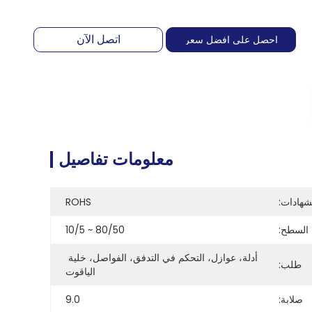
اتصل الآن
احصل على افضل سعر
معلومات تفاصيل
شهادات:
ROHS
السطح:
80/50 ~ 10/5
أدلة، عوازل، التحكم في التدفق، الفواصل، خلية 
طلب:
الياقوت
صلابة:
9.0