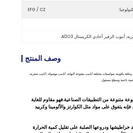
نولوجيا:
EFG / CZ
رية
, 
أنبوب الزفير أحادي الكريستال Al2O3
وصف المنتج
لقة ياقوتية بمواصفات مختلفة أنابيب مفتوحة النهاية، أنابيب موصولة، أنابيب شعرية،
 أرضية ناعمة وسطح مصقول
وعة متنوعة من التطبيقات الصناعية.فهو مقاوم للغاية
إنه يتفوق على مواد مثل الكوارتز والألومينا وكربيد
د خراطيشها ودروعها الصلبة على تقليل كمية الحرارة