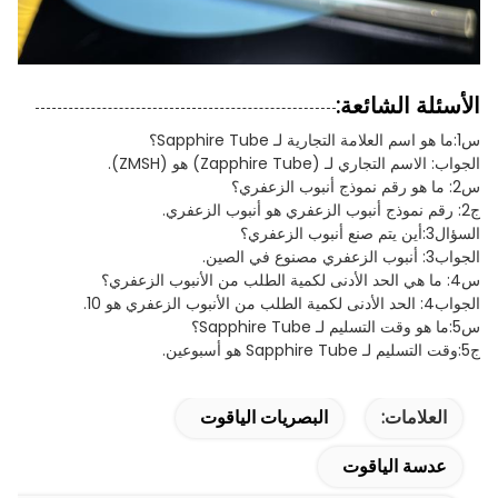
الأسئلة الشائعة:
س1:ما هو اسم العلامة التجارية لـ Sapphire Tube؟
الجواب: الاسم التجاري لـ (Zapphire Tube) هو (ZMSH).
س2: ما هو رقم نموذج أنبوب الزعفري؟
ج2: رقم نموذج أنبوب الزعفري هو أنبوب الزعفري.
السؤال3:أين يتم صنع أنبوب الزعفري؟
الجواب3: أنبوب الزعفري مصنوع في الصين.
س4: ما هي الحد الأدنى لكمية الطلب من الأنبوب الزعفري؟
الجواب4: الحد الأدنى لكمية الطلب من الأنبوب الزعفري هو 10.
س5:ما هو وقت التسليم لـ Sapphire Tube؟
ج5:وقت التسليم لـ Sapphire Tube هو أسبوعين.
العلامات:
البصريات الياقوت
عدسة الياقوت