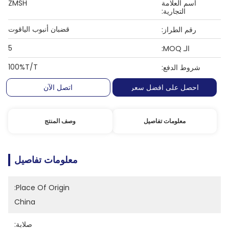
اسم العلامة
ZMSH
التجارية:
قضبان أنبوب الياقوت
رقم الطراز:
5
الـ MOQ:
100%T/T
شروط الدفع:
احصل على افضل سعر
اتصل الآن
معلومات تفاصيل
وصف المنتج
معلومات تفاصيل
Place Of Origin:
China
صلابة: