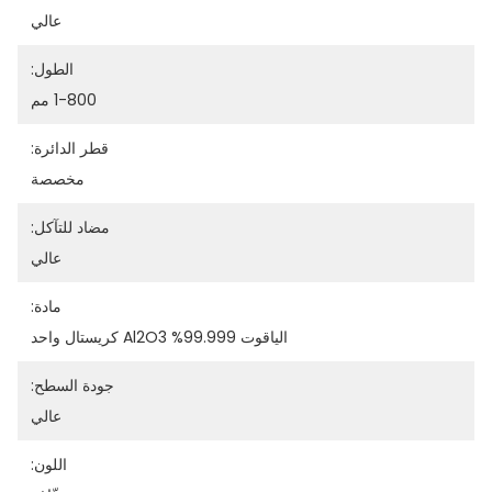
عالي
الطول:
1-800 مم
قطر الدائرة:
مخصصة
مضاد للتآكل:
عالي
مادة:
الياقوت 99.999% Al2O3 كريستال واحد
جودة السطح:
عالي
اللون: