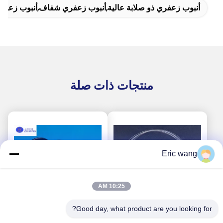
أنبوب زعفري ذو صلابة عالية,أنبوب زعفري شفاف,أنبوب زعف
منتجات ذات صلة
Eric wang
10:25 AM
Good day, what product are you looking for?