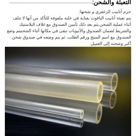
التعبئة والشحن:
حزم أنابيب الزعفري و شحنها:
يتم تعبئة أنابيب الياقوت بعناية في علبة ملفوفة للتأكد من أنها لا تتلف
أثناء عملية الشحن.يتم بعد ذلك تأمين الصندوق مع غلاف البلاستيك
والشريط لضمان الصندوق والأنبوبات تبقى في مكانها أثناء الشحنيتم وضع
الصندوق مع اسم المنتج ورقم الطلب. ثم يتم وضعه في صندوق شحن
أكبر وشحنه إلى العميل.