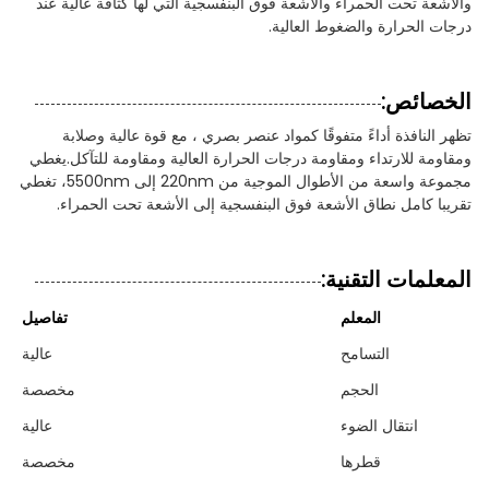
والأشعة تحت الحمراء والأشعة فوق البنفسجية التي لها كثافة عالية عند
درجات الحرارة والضغوط العالية.
الخصائص:
تظهر النافذة أداءً متفوقًا كمواد عنصر بصري ، مع قوة عالية وصلابة
ومقاومة للارتداء ومقاومة درجات الحرارة العالية ومقاومة للتآكل.يغطي
مجموعة واسعة من الأطوال الموجية من 220nm إلى 5500nm، تغطي
تقريبا كامل نطاق الأشعة فوق البنفسجية إلى الأشعة تحت الحمراء.
المعلمات التقنية:
المعلم
تفاصيل
التسامح
عالية
الحجم
مخصصة
انتقال الضوء
عالية
قطرها
مخصصة