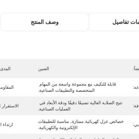
ات تفاصيل
وصف المنتج
شأ:
الصين
المدى 
قابلة للتكيف مع مجموعة واسعة من المهام 
عه:
المقاومة
المتخصصة والتطبيقات الصناعية.
تتيح الصلابة العالية تصنيعًا دقيقًا ودقة الأبعاد في 
قة:
الاستقرار 
العمليات الصناعية.
خصائص عزل كهربائية ممتازة، مناسبة للتطبيقات 
ي:
ارتداء ا
الإلكترونية والكهربائية.