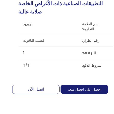
التطبيقات الصناعية ذات الأغراض الخاصة
صلابة عالية
اسم العلامة
ZMSH
التجارية:
رقم الطراز:
قضيب الياقوت
الـ MOQ:
1
شروط الدفع:
T/T
اتصل الآن
احصل على افضل سعر