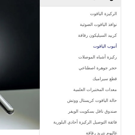
الركيزة الياقوت
نوافذ الياقوت الضوئية
كربيد السيليكون رقاقة
أنبوب الياقوت
ركيزة أشباه الموصلات
حجر جوهرة اصطناعي
قطع سيراميك
معدات المختبرات العلمية
حالة الياقوت كريستال ووتش
صندوق ناقل بسكويت الويفر
فائقة التوصيل الركيزة أحادي البلورية
غاليوم نتريد رقاقة