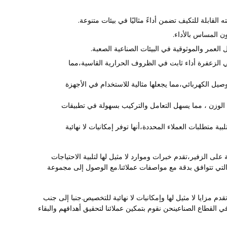
القابلة للتكيف تضمن أداءً مثاليًا في بيئات متنوعة.
ن المساس بالأداء.
ل العمر والموثوقية في البيئات الصناعية الصعبة.
 الزعفرة أداء ثابت في الظروف الحرارية القاسية،مما
صيل الكهربائي،مما يجعلها مثالية للاستخدام في الأجهزة
الوزن ، مما يسهل التعامل والتركيب بسهولة في تطبيقات
ية متطلبات العملاء المحددة،أنها توفر إمكانيات لا نهائية
الزفير،تقدم خبرات وموارد لا مثيل لها لتلبية الاحتياجات
 التي تتوافق بدقة مع مواصفات عملائنا.مع الوصول إلى مجموعة
تقدم مزايا لا مثيل لها وإمكانيات لا نهائية للتخصيص.جنبا إلى جنب
 في القطاع الصناعينحن نقوم بتمكين عملائنا لتحقيق أهدافهم والبقاء