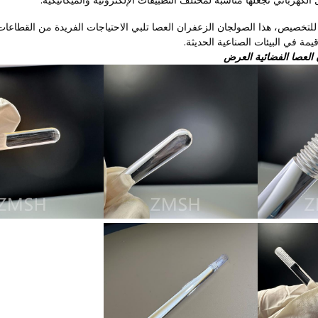
للتخصيص، هذا الصولجان الزعفران العصا تلبي الاحتياجات الفريدة من القطاعات 
مة في البيئات الصناعية الحديثة.
العصا الفضائية العرض