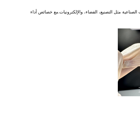
الصناعية مثل التصنيع، الفضاء، والإلكترونيات.مع خصائص أداء