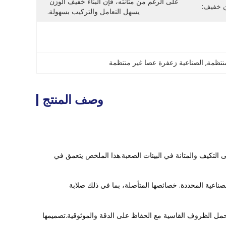
على الرغم من متانته، فإن البناء خفيف الوزن 
 خفيف:
يسهل التعامل والتركيب بسهولة.
نتظمة
, 
الصناعية زعفرة عصا غير منتظمة
وصف المنتج
ى التكيف والمتانة في البيئات الصعبة.هذا الملخص يتعمق في
صناعية المحددة. خصائصها المتأصلة، بما في ذلك صلابة
ل الظروف القاسية مع الحفاظ على الدقة والموثوقية.تصميمها