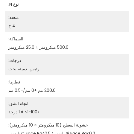
نوع N.
متعدد:
4 ح
السماكة:
500.0 ميكرومتر ± 25.0 ميكرومتر
درجات:
رئيس، دمية، بحث
قطرها:
200.0 مم +0 مم/-0.5 مم
اتجاه الشق:
<1-100> ± 1 درجة
خشونة السطح (10 ميكرومتر × 10 ميكرومتر):
Si Face Ra<0.2 نانومتر؛ C Face Ra<0.5 نانومتر