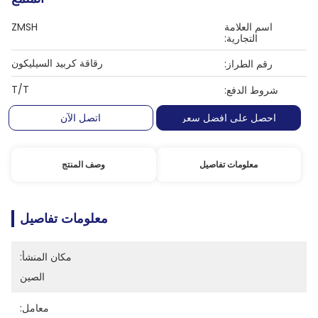
اسم العلامة
ZMSH
التجارية:
رقاقة كربيد السيليكون
رقم الطراز:
T/T
شروط الدفع:
احصل على افضل سعر
اتصل الآن
معلومات تفاصيل
وصف المنتج
معلومات تفاصيل
مكان المنشأ:
الصين
معامل: