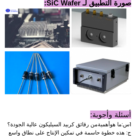
صورة التطبيق لـ SiC Wafer:
أسئلة وأجوبة:
1س:
ما هو
أهمية
من رقائق كربيد السيليكون عالية الجودة؟
ج: هذه خطوة حاسمة في تمكين الإنتاج على نطاق واسع