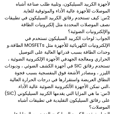
لأجهزة الكربيد السيليكون، وتلبية طلب صناعة أشباه
الموصلات للأجهزة عالية الأداء والموثوقية للغاية.
2س: كيف تستخدم رقائق الكربيد السيليكون في تطبيقات
نصف الموصلات المحددة مثل إلكترونيات الطاقة
والإلكترونيات الضوئية؟
الجواب: لوحات الكربيد السيليكون تستخدم في
الإلكترونيات الكهربائية للأجهزة مثل MOSFETs الطاقة،و
وحدات الطاقة بسبب قدراتها العالية على التوصيل
الحراري ومعالجة الجهدفي الأجهزة الإلكترونية الضوئية ،
تستخدم رقائق SiC في أجهزة الكشف الضوئي ، وديودات
الليزر ، ومصادر الأشعة فوق البنفسجية بسبب فجوة
النطاق العريضة واستقرارها في درجات الحرارة العالية
،التي تمكن الأجهزة الألكترونية الضوئية عالية الأداء.
3س: ما هي المزايا التي يقدمها الكربيد السيليكوني (SiC)
على رقائق السيليكون التقليدية في تطبيقات أشباه
الموصلات؟
الجواب: يقدم الكربيد السيليكون العديد من المزايا على