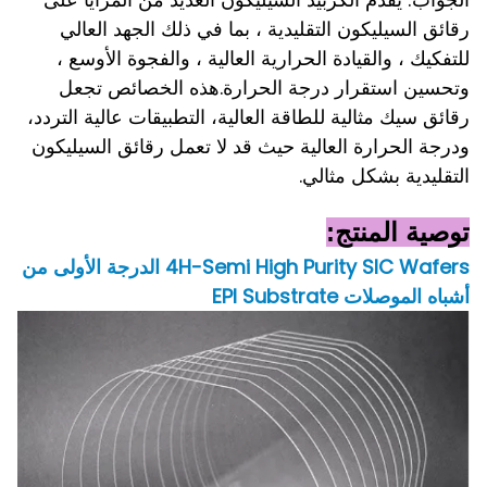
رقائق السيليكون التقليدية ، بما في ذلك الجهد العالي
للتفكيك ، والقيادة الحرارية العالية ، والفجوة الأوسع ،
وتحسين استقرار درجة الحرارة.هذه الخصائص تجعل
رقائق سيك مثالية للطاقة العالية، التطبيقات عالية التردد،
ودرجة الحرارة العالية حيث قد لا تعمل رقائق السيليكون
التقليدية بشكل مثالي.
توصية المنتج:
4H-Semi High Purity SIC Wafers الدرجة الأولى من
أشباه الموصلات EPI Substrate