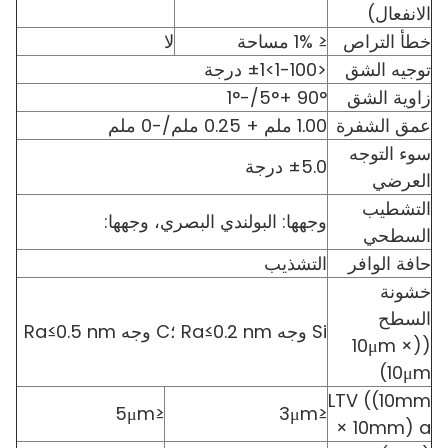
الانفعال)
خطأ التراص
≤ 1% مساحة
لا
توجيه الشق
<1-100>±1 درجة
زاوية الشق
90° +5°/-1°
عمق الشفرة
1.00 ملم + 0.25 ملم/-0 ملم
سوء التوجه
±5.0 درجة
العرضي
التشطيب
وجهها: البولندي البصري، وجهها:
السطحي
حافة الوافر
التشذيب
خشونة
السطح
Si وجه Ra≤0.2 nm ؛C وجه Ra≤0.5 nm
((10μm ×
10μm)
LTV ((10mm
≤5μm
≤3μm
× 10mm) a