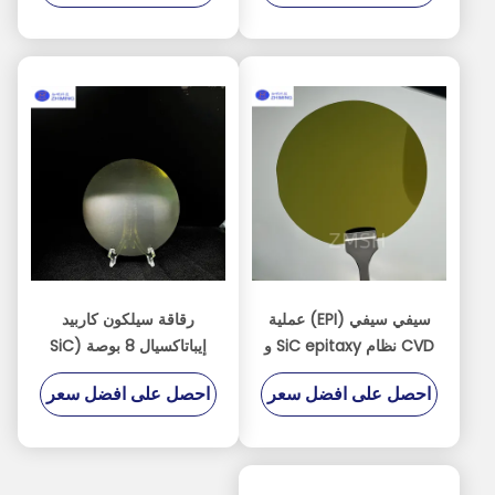
سيفي سيفي (EPI) عملية
رقاقة سيلكون كاربيد
CVD نظام SiC epitaxy و
إيباتاكسيال 8 بوصة (SiC
Epi Wafer)
MOCVD
احصل على افضل سعر
احصل على افضل سعر