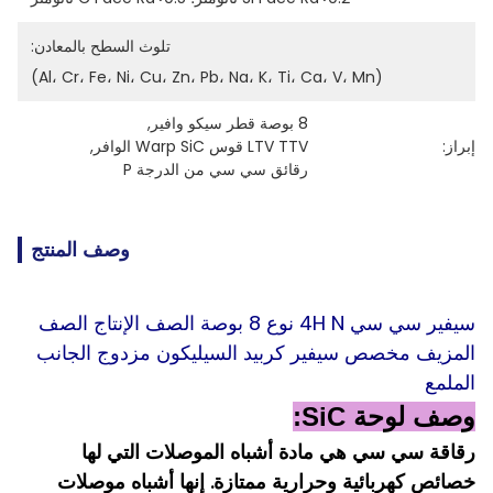
تلوث السطح بالمعادن:
(Al، Cr، Fe، Ni، Cu، Zn، Pb، Na، K، Ti، Ca، V، Mn)
8 بوصة قطر سيكو وافير
, 
إبراز:
LTV TTV قوس Warp SiC الوافر
, 
رقائق سي سي من الدرجة P
وصف المنتج
سيفير سي سي 4H N نوع 8 بوصة الصف الإنتاج الصف
المزيف مخصص سيفير كربيد السيليكون مزدوج الجانب
الملمع
وصف لوحة SiC:
رقاقة سي سي هي مادة أشباه الموصلات التي لها
خصائص كهربائية وحرارية ممتازة. إنها أشباه موصلات