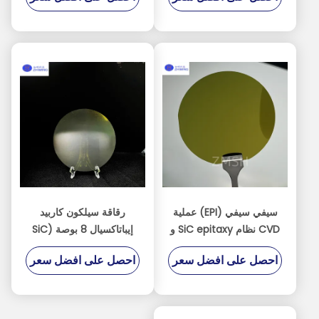
الموصلات
الحفر
سيفي سيفي (EPI) عملية
رقاقة سيلكون كاربيد
CVD نظام SiC epitaxy و
إيباتاكسيال 8 بوصة (SiC
Epi Wafer)
MOCVD
احصل على افضل سعر
احصل على افضل سعر