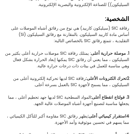
السيليكون)) للصناعة الإلكترونية والبصرية الإلكترونية.
الشخصية:
رقاقة SIC (سيليكون كاربيد) هي نوع من رقائق أشباه الموصلات على
أساس مادة كاربيد السيليكون. بالمقارنة مع رقائق السيليكون (Si)
التقليدية ، تتمتع رقائق SIC بالخصائص التالية:
1. موصلة حرارية أعلى
: يمتلك رقاقة SIC موصلات حرارية أعلى بكثير من
السيليكون ، مما يعني أن رقائق SIC يمكنها إبعاد الحرارة بشكل فعال
وهي مناسبة للعمل في بيئات ذات درجات حرارة عالية.
2تحرك الكترونات الأعلى:
رقاقة SIC لديها تحركية إلكترونية أعلى من
السيليكون ، مما يسمح لأجهزة SIC بالعمل بسرعة أعلى.
3. فولتاج انقطاع أعلى:
المواد السطحية SIC لديها جهد تحطيم أعلى ، مما
يجعلها مناسبة لتصنيع أجهزة أشباه الموصلات عالية الجهد.
4استقرار كيميائي أعلى:
يظهر رقائق SIC مقاومة أكبر للتآكل الكيميائي ،
مما يسهم في تحسين موثوقية وأمد الأجهزة.