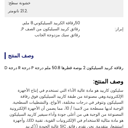
خشونة سطح:
.21.2 نانومتر
50رقاقة الكربيد السيليكوني.8 ملم
, 
إبراز:
رقائق كربيد السيليكون من الصف P
, 
رقائق سيك مزدوجة الجانب
وصف المنتج
رقاقة كربيد السيليكون 2 بوصة قطرها 50.8 ملم درجة P درجة R درجة D
وصف المنتج:
سليكون كاربيد هو مادة عالية الأداء التي تستخدم في إنتاج الأجهزة
الإلكترونية.وهي مصنوعة من طبقة كاربيد السيليكون فوق رقاقة
السيليكون وتتوفر في درجات مختلفة، الأنواع، والتشطيبات السطحية.
الوجبة لديها مسطحة من لامبدا / 10، مما يضمن أن الأجهزة الإلكترونية
المصنوعة من الوجبة هي من أعلى جودة وأداء.سيفير كاربيد السيليكون
هو مادة مثالية للاستخدام في الإلكترونيات القوية، تقنية LED، وأجهزة
استشعار متقدمة. نحن نقدم رقائق SiC عالية الجودة ((كربيد