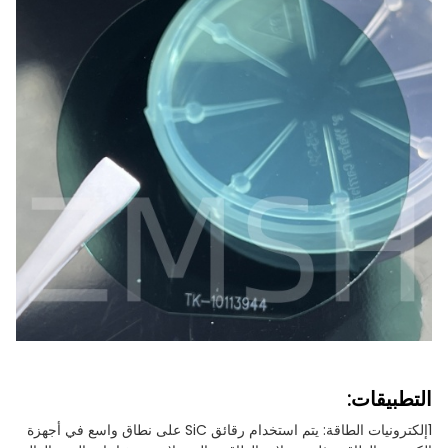
التطبيقات:
1إلكترونيات الطاقة: يتم استخدام رقائق SiC على نطاق واسع في أجهزة