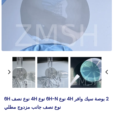
2 بوصة سيك وافر 4H نوع 6H-N نوع 4H نوع نصف 6H
نوع نصف جانب مزدوج مطلي