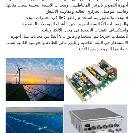
أجهزة التصوير بالرنين المغناطيسي ومعدات الأشعة السينية بسبب متانتها
وقابلية التوصيل الحراري العالية ومقاومة الإشعاع.
8البحث والتطوير:يتم استخدام رقائق SiC في مختبرات البحث
والمؤسسات الأكاديمية لتطوير أجهزة أشباه الموصلات المتقدمة
واستكشاف التقنيات الجديدة في مجال الإلكترونيات.
9تطبيقات أخرى: يتم استخدام رقائق SiC أيضًا في مجالات مثل أجهزة
الاستشعار في البيئة القاسية والليزر عالي الطاقة والحوسبة الكمية بسبب
خصائصها الفريدة ومزايا الأداء.