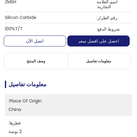
اسم العلامة
ZMSH
التجارية:
Silicon Carbide
رقم الطراز:
100%T/T
شروط الدفع:
احصل على افضل سعر
اتصل الآن
معلومات تفاصيل
وصف المنتج
معلومات تفاصيل
Place Of Origin:
China
قطرها:
2 بوصة