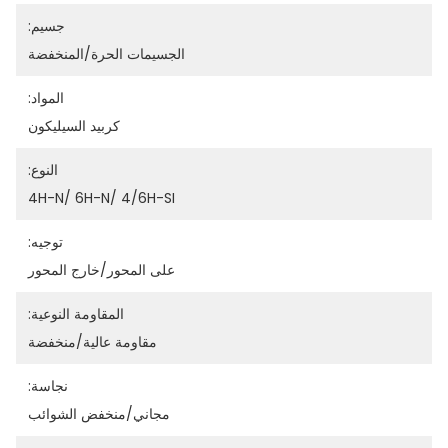
جسيم:
الجسيمات الحرة/المنخفضة
المواد:
كربيد السيليكون
النوع:
4H-N/ 6H-N/ 4/6H-SI
توجيه:
على المحور/خارج المحور
المقاومة النوعية:
مقاومة عالية/منخفضة
نجاسة:
مجاني/منخفض الشوائب