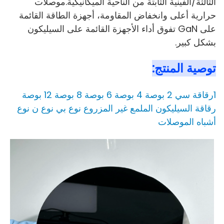
الثالثة/الفينية الثابتة من الناحية الميكانيكية.موصلات
حرارية أعلى وانخفاض المقاومة، أجهزة الطاقة القائمة
على GaN تفوق أداء الأجهزة القائمة على السيليكون
بشكل كبير.
توصية المنتج:
1رقاقة سي 2 بوصة 4 بوصة 6 بوصة 8 بوصة 12 بوصة
رقاقة السيليكون الملمع غير المزروع نوع بي نوع ن نوع
أشباه الموصلات