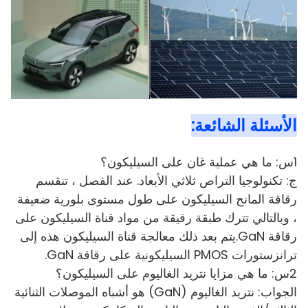
الأسئلة الشائعة:
1س: ما هي عملية غان على السيليكون؟
ج: تكنولوجيا التراص ثلاثي الأبعاد. عند الفصل ، تنقسم
رقاقة المانح السيليكون على طول مستوى بلورية ضعيفة
، وبالتالي تترك طبقة رقيقة من مواد قناة السيليكون على
رقاقة GaN.يتم بعد ذلك معالجة قناة السيليكون هذه إلى
ترانزستورات PMOS السيليكونية على رقاقة GaN.
2س: ما هي مزايا نتريد الغاليوم على السيليكون؟
الجواب: نتريد الغاليوم (GaN) هو أشباه الموصلات الثنائية