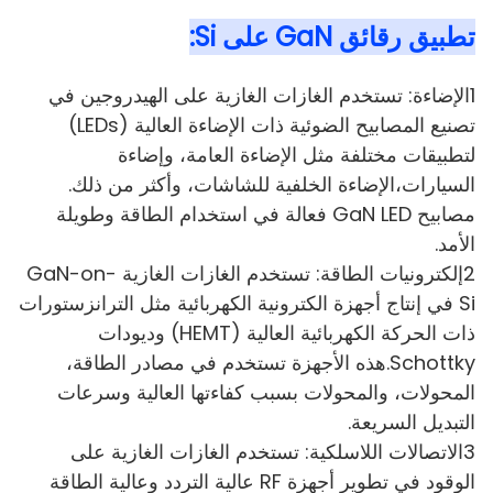
تطبيق رقائق GaN على Si:
1الإضاءة: تستخدم الغازات الغازية على الهيدروجين في
تصنيع المصابيح الضوئية ذات الإضاءة العالية (LEDs)
لتطبيقات مختلفة مثل الإضاءة العامة، وإضاءة
السيارات،الإضاءة الخلفية للشاشات، وأكثر من ذلك.
مصابيح GaN LED فعالة في استخدام الطاقة وطويلة
الأمد.
2إلكترونيات الطاقة: تستخدم الغازات الغازية GaN-on-
Si في إنتاج أجهزة الكترونية الكهربائية مثل الترانزستورات
ذات الحركة الكهربائية العالية (HEMT) وديودات
Schottky.هذه الأجهزة تستخدم في مصادر الطاقة،
المحولات، والمحولات بسبب كفاءتها العالية وسرعات
التبديل السريعة.
3الاتصالات اللاسلكية: تستخدم الغازات الغازية على
الوقود في تطوير أجهزة RF عالية التردد وعالية الطاقة