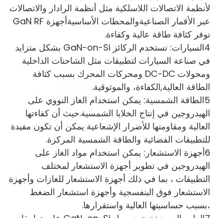
لأنظمة الاتصالات اللاسلكية مثل أنظمة الرادار والاتصالات
عبر الأقمار الصناعيةوالمحطات الأساسيةأجهزة GaN RF
توفر كثافة طاقة عالية وكفاءة.
4السيارات: تستخدم الركائز GaN-on-Si بشكل متزايد
في صناعة السيارات لتطبيقات مثل الشاحنات الداخلية
ومحولات DC-DC ومحركات المحرك بسبب كثافة
الطاقة العالية,الكفاءة، والموثوقية.
5الطاقة الشمسية: يمكن استخدام الغاز النووي على
الهيدروجين في إنتاج الخلايا الشمسية.حيث أن كفاءتها
العالية ومقاومتها للأضرار الإشعاعية يمكن أن تكون مفيدة
للتطبيقات الفضائية والطاقة الشمسية المركزة.
6أجهزة الاستشعار: يمكن استخدام مواد الغاز على
الهيدروجين في تطوير أجهزة الاستشعار لمختلف
التطبيقات ، بما في ذلك أجهزة الاستشعار للغازات وأجهزة
الاستشعار فوق البنفسجية وأجهزة استشعار الضغط
،بسبب حساسيتها العالية واستقرارها.