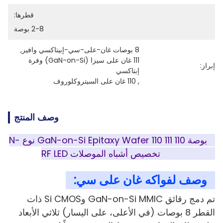
قطرها:
2-8 بوصة
8 بوصات غان-على-سي-إبيتاكسي وافير
, 
111 غان على سيزا (GaN-on-Si) وفرة 
إبراز:
إبتاكسي
, 
110 غان على السيتروكلوروف
وصف المنتج
8 بوصة GaN-on-Si Epitaxy Wafer 110 111 110 نوع N-
type P-type تخصيص أشباه الموصلات RF LED
وصف لفواكه غان على سي:
تم دمج رقائق GaN-on-Si MMIC وSi CMOS ذات
القطر 8 بوصات (في الأعلى، على اليسار) ثلاثي الأبعاد