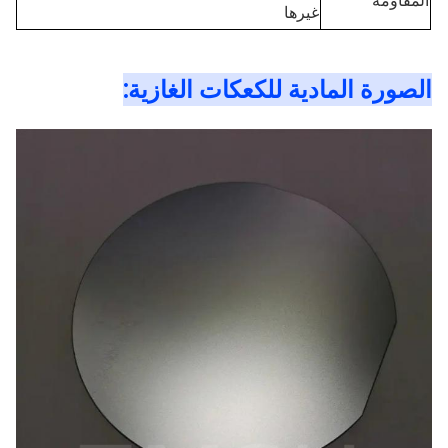
المقاومة
غيرها
الصورة المادية للكعكات الغازية: