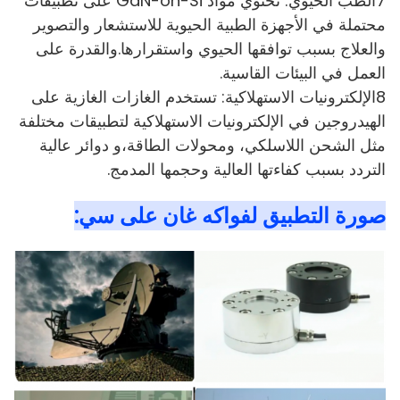
7الطب الحيوي: تحتوي مواد GaN-on-Si على تطبيقات
محتملة في الأجهزة الطبية الحيوية للاستشعار والتصوير
والعلاج بسبب توافقها الحيوي واستقرارها.والقدرة على
العمل في البيئات القاسية.
8الإلكترونيات الاستهلاكية: تستخدم الغازات الغازية على
الهيدروجين في الإلكترونيات الاستهلاكية لتطبيقات مختلفة
مثل الشحن اللاسلكي، ومحولات الطاقة،و دوائر عالية
التردد بسبب كفاءتها العالية وحجمها المدمج.
صورة التطبيق لفواكه غان على سي: