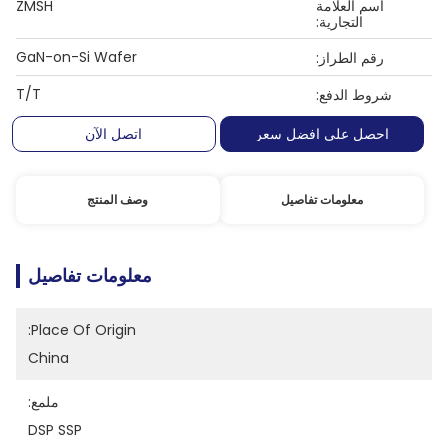
اسم العلامة
ZMSH
التجارية:
GaN-on-Si Wafer
رقم الطراز:
T/T
شروط الدفع:
احصل على افضل سعر
اتصل الآن
معلومات تفاصيل
وصف المنتج
معلومات تفاصيل
Place Of Origin:
China
ملمع:
DSP SSP