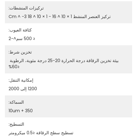
تركيزات المنشطات:
تركيز العنصر المنشط 1 × 10 ^ 16 - 1 × 10 ^ 18 Cm ^ -3
كثافة العيوب:
≤ 500 سم^-2
تخزين شرط:
بيئة تخزين الرقاقة درجة الحرارة 20-25 درجة مئوية، الرطوبة 
≤60%
إمكانية التنقل:
1200 إلى 2000
السماكة:
350 + 10um
التسطيح:
تسطيح سطح الرقاقة ≤0.5 ميكرومتر