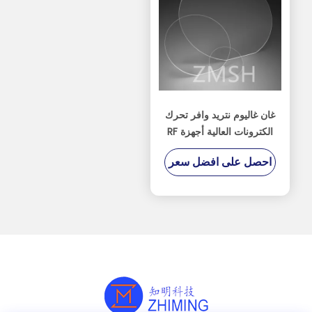
غان غاليوم نتريد وافر تحرك
الكترونات العالية أجهزة RF
البصرية الإلكترونية
احصل على افضل سعر
والألويات