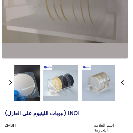
LNOI (نيوبات الليثيوم على العازل)
اسم العلامة
ZMSH
التجارية: