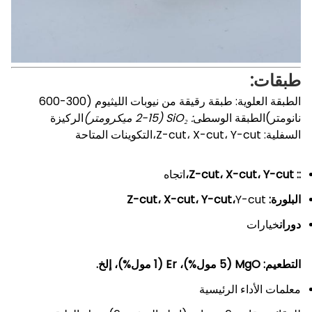
طبقات
:
الطبقة العلوية
: طبقة رقيقة من نيوبات الليثيوم (300-600
نانومتر)
الطبقة الوسطى
: SiO₂ (2-15 ميكرومتر)
الركيزة
السفلية
: Z-cut، X-cut، Y-cut،
التكوينات المتاحة
:
: Z-cut، X-cut، Y-cut،
اتجاه
البلورة
: Z-cut، X-cut، Y-cut،
Y-cut
دوران
خيارات
التطعيم
: MgO (5 مول%)، Er (1 مول%)، إلخ.
معلمات الأداء الرئيسية