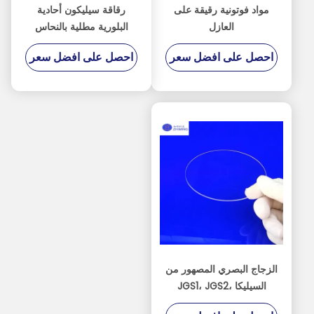
مواد فوتونية رقيقة على
رقاقة سيليكون أحادية
العازل
البلورية مطلية بالنحاس
لتصنيع أجهزة الاستشعار
احصل على افضل سعر
احصل على افضل سعر
الكهربائية
الزجاج البصري المصهور من
السيليكا JGS1، JGS2،
JGS3