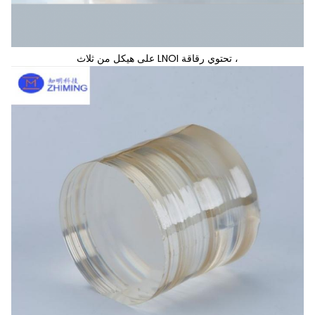
، تحتوي رقاقة LNOI على هيكل من ثلاث