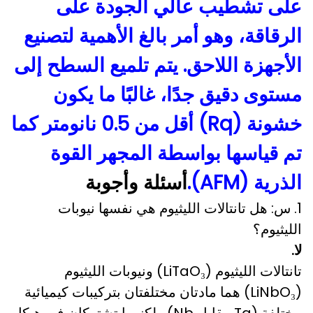
على تشطيب عالي الجودة على
الرقاقة، وهو أمر بالغ الأهمية لتصنيع
الأجهزة اللاحق. يتم تلميع السطح إلى
مستوى دقيق جدًا، غالبًا ما يكون
خشونة (Rq) أقل من 0.5 نانومتر كما
تم قياسها بواسطة المجهر القوة
الذرية (AFM).
أسئلة وأجوبة
1. س: هل تانتالات الليثيوم هي نفسها نيوبات
الليثيوم؟
لا.
تانتالات الليثيوم (LiTaO₃) ونيوبات الليثيوم
(LiNbO₃) هما مادتان مختلفتان بتركيبات كيميائية