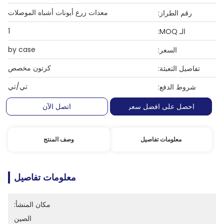
معدات زرع أيونات أشباه الموصلات
رقم الطراز:
1
الـ MOQ:
by case
السعر:
كرتون مخصص
تفاصيل التعبئة:
تي/تي
شروط الدفع:
احصل على افضل سعر
اتصل الآن
معلومات تفاصيل
وصف المنتج
معلومات تفاصيل
مكان المنشأ:
الصين