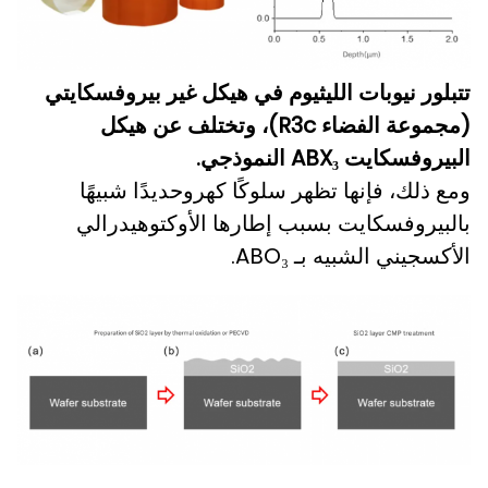
تتبلور نيوبات الليثيوم في هيكل غير بيروفسكايتي
(مجموعة الفضاء R3c)، وتختلف عن هيكل
البيروفسكايت ABX₃ النموذجي.
ومع ذلك، فإنها تظهر سلوكًا كهروحديدًا شبيهًا
بالبيروفسكايت بسبب إطارها الأوكتوهيدرالي
الأكسجيني الشبيه بـ ABO₃.