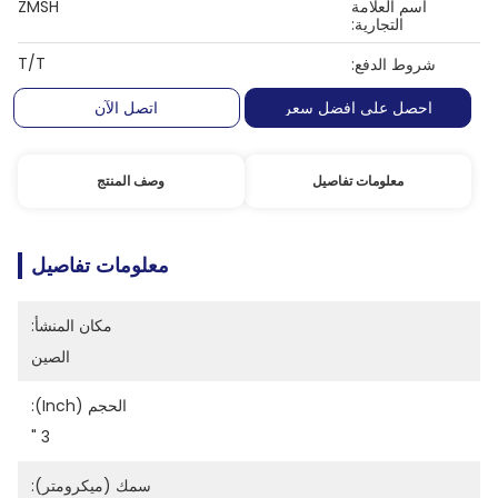
اسم العلامة
ZMSH
التجارية:
T/T
شروط الدفع:
احصل على افضل سعر
اتصل الآن
معلومات تفاصيل
وصف المنتج
معلومات تفاصيل
مكان المنشأ:
الصين
الحجم (inch):
3 "
سمك (ميكرومتر):