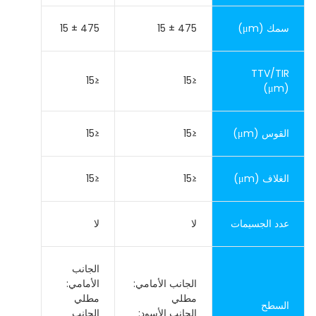
سمك (μm)
475 ± 15
475 ± 15
TTV/TIR
≤15
≤15
(μm)
القوس (μm)
≤15
≤15
الغلاف (μm)
≤15
≤15
عدد الجسيمات
لا
لا
الجانب
الجانب الأمامي:
الأمامي:
مطلي
مطلي
السطح
الجانب الأسود:
الجانب