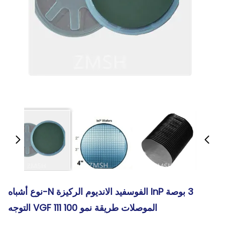
3 بوصة InP الفوسفيد الانديوم الركيزة N-نوع أشباه
الموصلات طريقة نمو VGF 111 100 التوجه